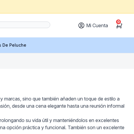
0
Mi Cuenta
Cart
s De Peluche
 y marcas, sino que también añaden un toque de estilo a
asión, desde una cena elegante hasta una reunión informal
 prolongando su vida útil y manteniéndolos en excelentes
una opción práctica y funcional. También son un excelente