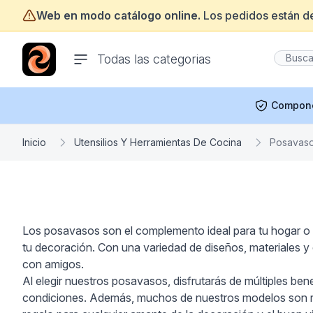
Web en modo catálogo online.
Los pedidos están d
ofertasinformatica.com
Todas las categorias
Compon
Inicio
Utensilios Y Herramientas De Cocina
Posavas
Los posavasos son el complemento ideal para tu hogar o l
tu decoración. Con una variedad de diseños, materiales y
con amigos.
Al elegir nuestros posavasos, disfrutarás de múltiples ben
condiciones. Además, muchos de nuestros modelos son resi