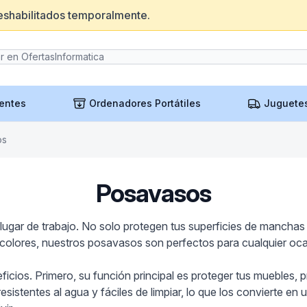
eshabilitados temporalmente.
entes
Ordenadores Portátiles
Juguete
os
Posavasos
ugar de trabajo. No solo protegen tus superficies de manchas
 colores, nuestros posavasos son perfectos para cualquier oc
eficios. Primero, su función principal es proteger tus muebles,
stentes al agua y fáciles de limpiar, lo que los convierte en 