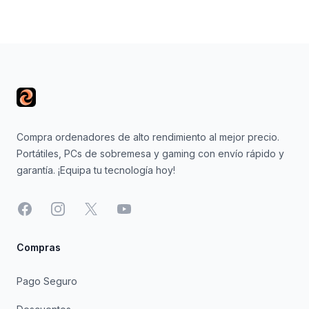
Footer
Compra ordenadores de alto rendimiento al mejor precio.
Portátiles, PCs de sobremesa y gaming con envío rápido y
garantía. ¡Equipa tu tecnología hoy!
Facebook
Instagram
X
YouTube
Compras
Pago Seguro