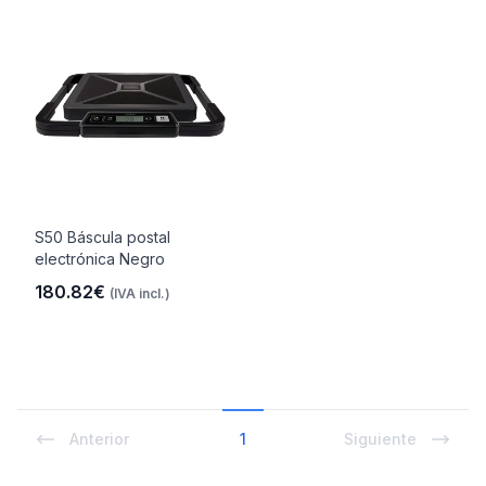
S50 Báscula postal
electrónica Negro
180.82€
(IVA incl.)
Anterior
1
Siguiente