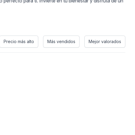
rfecto para ti. Invierte en tu bienestar y disfruta de un
Precio más alto
Más vendidos
Mejor valorados