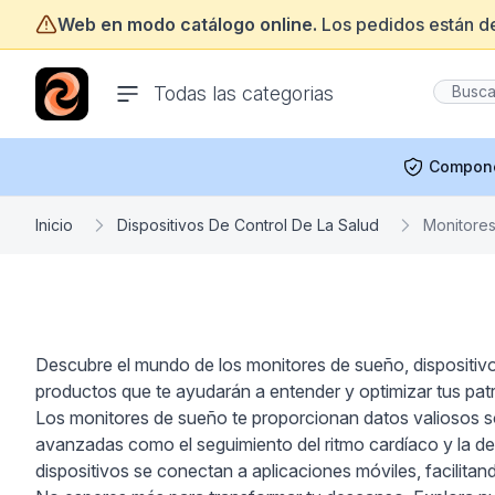
Web en modo catálogo online.
Los pedidos están d
ofertasinformatica.com
Todas las categorias
Compon
Inicio
Dispositivos De Control De La Salud
Monitore
Descubre el mundo de los monitores de sueño, dispositivo
productos que te ayudarán a entender y optimizar tus pat
Los monitores de sueño te proporcionan datos valiosos so
avanzadas como el seguimiento del ritmo cardíaco y la d
dispositivos se conectan a aplicaciones móviles, facilitand