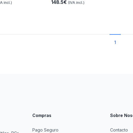
148.5€
VA incl.)
(IVA incl.)
1
Compras
Sobre Nos
Pago Seguro
Contacto