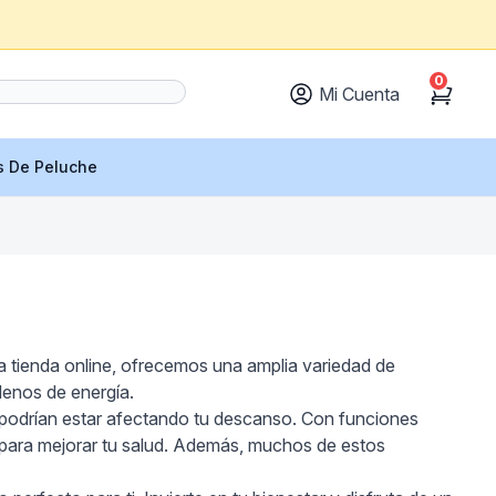
0
Mi Cuenta
Cart
s De Peluche
a tienda online, ofrecemos una amplia variedad de
lenos de energía.
e podrían estar afectando tu descanso. Con funciones
 para mejorar tu salud. Además, muchos de estos