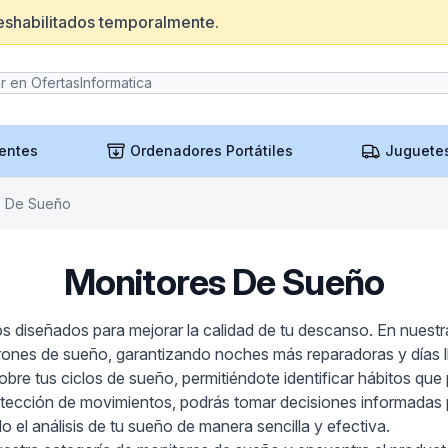
eshabilitados temporalmente.
entes
Ordenadores Portátiles
Juguete
s De Sueño
Monitores De Sueño
s diseñados para mejorar la calidad de tu descanso. En nuestr
rones de sueño, garantizando noches más reparadoras y días l
bre tus ciclos de sueño, permitiéndote identificar hábitos qu
etección de movimientos, podrás tomar decisiones informadas
o el análisis de tu sueño de manera sencilla y efectiva.