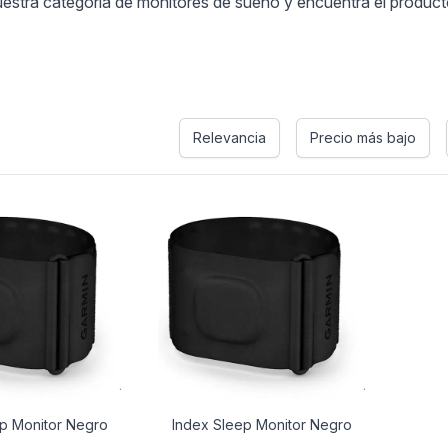
tra categoría de monitores de sueño y encuentra el producto pe
Relevancia
Precio más bajo
p Monitor Negro
Index Sleep Monitor Negro