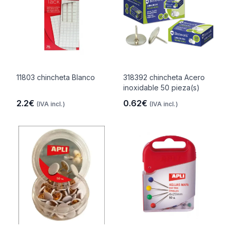
11803 chincheta Blanco
318392 chincheta Acero
inoxidable 50 pieza(s)
2.2€
0.62€
(IVA incl.)
(IVA incl.)