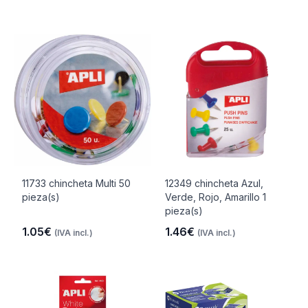
11733 chincheta Multi 50
12349 chincheta Azul,
pieza(s)
Verde, Rojo, Amarillo 1
pieza(s)
1.05€
1.46€
(IVA incl.)
(IVA incl.)