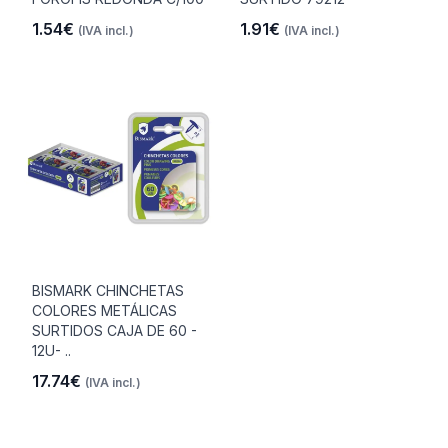
1.54€
1.91€
(IVA incl.)
(IVA incl.)
BISMARK CHINCHETAS
COLORES METÁLICAS
SURTIDOS CAJA DE 60 -
12U- ..
17.74€
(IVA incl.)