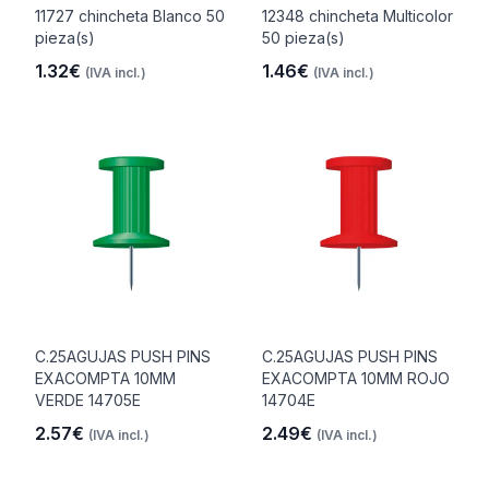
11727 chincheta Blanco 50
12348 chincheta Multicolor
pieza(s)
50 pieza(s)
1.32€
1.46€
(IVA incl.)
(IVA incl.)
C.25AGUJAS PUSH PINS
C.25AGUJAS PUSH PINS
EXACOMPTA 10MM
EXACOMPTA 10MM ROJO
VERDE 14705E
14704E
2.57€
2.49€
(IVA incl.)
(IVA incl.)