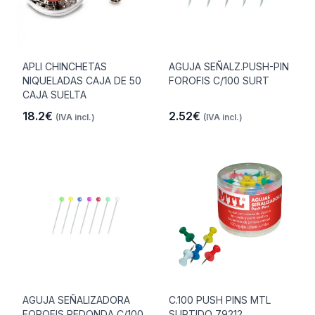
APLI CHINCHETAS
AGUJA SEÑALZ.PUSH-PIN
NIQUELADAS CAJA DE 50
FOROFIS C/100 SURT
CAJA SUELTA
18.2€
2.52€
(IVA incl.)
(IVA incl.)
AGUJA SEÑALIZADORA
C.100 PUSH PINS MTL
FOROFIS REDONDA C/100
SURTIDO 79212