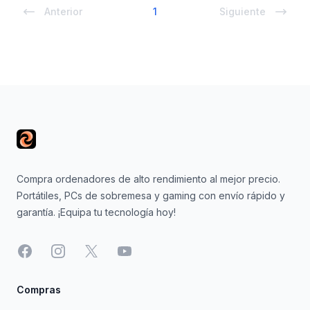
Anterior
1
Siguiente
Footer
Compra ordenadores de alto rendimiento al mejor precio.
Portátiles, PCs de sobremesa y gaming con envío rápido y
garantía. ¡Equipa tu tecnología hoy!
Facebook
Instagram
X
YouTube
Compras