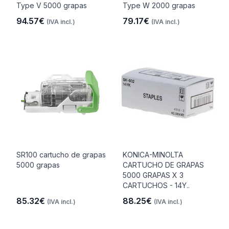
Type V 5000 grapas
Type W 2000 grapas
94.57€
79.17€
(IVA incl.)
(IVA incl.)
SR100 cartucho de grapas
KONICA-MINOLTA
5000 grapas
CARTUCHO DE GRAPAS
5000 GRAPAS X 3
CARTUCHOS - 14Y..
85.32€
88.25€
(IVA incl.)
(IVA incl.)