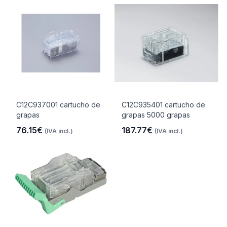
C12C937001 cartucho de
C12C935401 cartucho de
grapas
grapas 5000 grapas
76.15€
187.77€
(IVA incl.)
(IVA incl.)