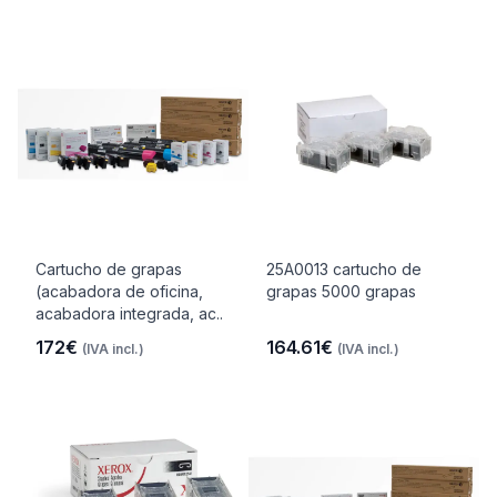
Cartucho de grapas
25A0013 cartucho de
(acabadora de oficina,
grapas 5000 grapas
acabadora integrada, ac..
172€
164.61€
(IVA incl.)
(IVA incl.)