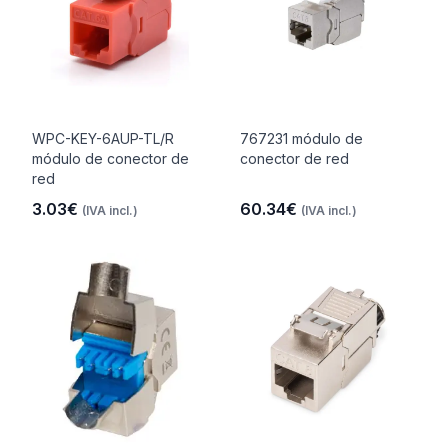
WPC-KEY-6AUP-TL/R
767231 módulo de
módulo de conector de
conector de red
red
3.03€
60.34€
(IVA incl.)
(IVA incl.)