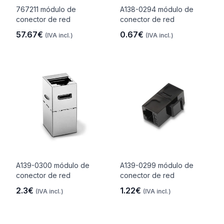
767211 módulo de
A138-0294 módulo de
conector de red
conector de red
57.67€
0.67€
(IVA incl.)
(IVA incl.)
A139-0300 módulo de
A139-0299 módulo de
conector de red
conector de red
2.3€
1.22€
(IVA incl.)
(IVA incl.)