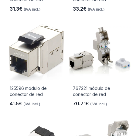
31.3€
33.2€
(IVA incl.)
(IVA incl.)
125596 módulo de
767221 módulo de
conector de red
conector de red
41.5€
70.71€
(IVA incl.)
(IVA incl.)