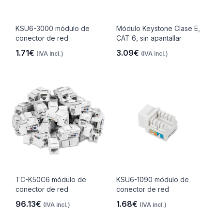
KSU6-3000 módulo de
Módulo Keystone Clase E,
conector de red
CAT 6, sin apantallar
1.71€
3.09€
(IVA incl.)
(IVA incl.)
TC-K50C6 módulo de
KSU6-1090 módulo de
conector de red
conector de red
96.13€
1.68€
(IVA incl.)
(IVA incl.)