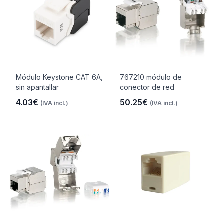
Módulo Keystone CAT 6A,
767210 módulo de
sin apantallar
conector de red
4.03€
50.25€
(IVA incl.)
(IVA incl.)