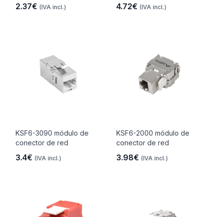
2.37€
4.72€
(IVA incl.)
(IVA incl.)
KSF6-3090 módulo de
KSF6-2000 módulo de
conector de red
conector de red
3.4€
3.98€
(IVA incl.)
(IVA incl.)