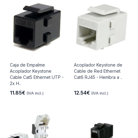
Caja de Empalme
Acoplador Keystone de
Acoplador Keystone
Cable de Red Ethernet
Cable Cat5 Ethernet UTP -
Cat6 RJ45 - Hembra a ..
2x H..
11.85€
12.54€
(IVA incl.)
(IVA incl.)