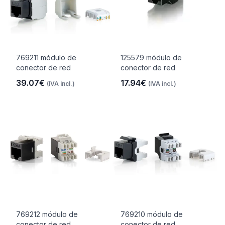
769211 módulo de
125579 módulo de
conector de red
conector de red
39.07€
17.94€
(IVA incl.)
(IVA incl.)
769212 módulo de
769210 módulo de
conector de red
conector de red