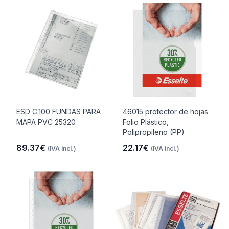
ESD C.100 FUNDAS PARA
46015 protector de hojas
MAPA PVC 25320
Folio Plástico,
Polipropileno (PP)
89.37€
22.17€
(IVA incl.)
(IVA incl.)