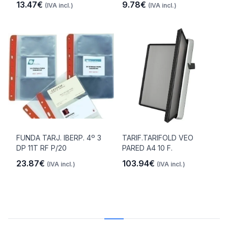
13.47€
9.78€
(IVA incl.)
(IVA incl.)
FUNDA TARJ. IBERP. 4º 3
TARIF.TARIFOLD VEO
DP 11T RF P/20
PARED A4 10 F.
23.87€
103.94€
(IVA incl.)
(IVA incl.)