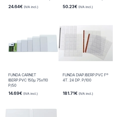
24.64€
50.23€
(IVA incl.)
(IVA incl.)
FUNDA CARNET
FUNDA DIAP.IBERP.PVC Fº
IBERP.PVC 150µ 75x110
4T. 24 DP. P/100
P/50
14.69€
181.71€
(IVA incl.)
(IVA incl.)