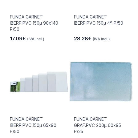
FUNDA CARNET
FUNDA CARNET
IBERP.PVC 150µ 90x140
IBERP.PVC 150µ 4º P/50
P/50
17.09€
28.28€
(IVA incl.)
(IVA incl.)
FUNDA CARNET
FUNDA CARNET
IBERP.PVC 150µ 65x90
GRAF.PVC 200µ 60x95
P/50
P/25