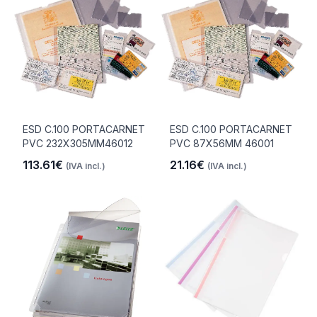
ESD C.100 PORTACARNET
ESD C.100 PORTACARNET
PVC 232X305MM46012
PVC 87X56MM 46001
113.61€
21.16€
(IVA incl.)
(IVA incl.)