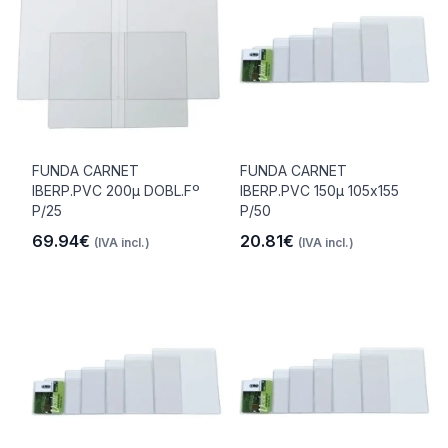
FUNDA CARNET
FUNDA CARNET
IBERP.PVC 200µ DOBL.Fº
IBERP.PVC 150µ 105x155
P/25
P/50
69.94€
20.81€
(IVA incl.)
(IVA incl.)