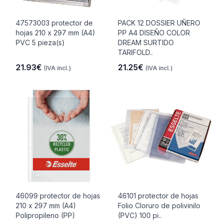
47573003 protector de
PACK 12 DOSSIER UÑERO
hojas 210 x 297 mm (A4)
PP A4 DISEÑO COLOR
PVC 5 pieza(s)
DREAM SURTIDO
TARIFOLD..
21.93€
21.25€
(IVA incl.)
(IVA incl.)
46099 protector de hojas
46101 protector de hojas
210 x 297 mm (A4)
Folio Cloruro de polivinilo
Polipropileno (PP)
(PVC) 100 pi..