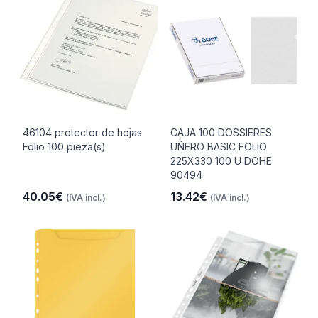
46104 protector de hojas
CAJA 100 DOSSIERES
Folio 100 pieza(s)
UÑERO BASIC FOLIO
225X330 100 U DOHE
90494
40.05€
13.42€
(IVA incl.)
(IVA incl.)