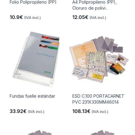
Folio Polipropileno (PP)
A4 Polipropileno (PP),
Cloruro de polivi..
10.9€
12.05€
(IVA incl.)
(IVA incl.)
Fundas fuelle estándar
ESD C.100 PORTACARNET
PVC 231X330MM46014
33.92€
108.13€
(IVA incl.)
(IVA incl.)