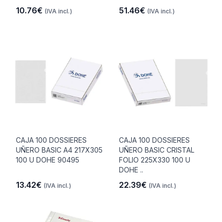
10.76€
51.46€
(IVA incl.)
(IVA incl.)
CAJA 100 DOSSIERES
CAJA 100 DOSSIERES
UÑERO BASIC A4 217X305
UÑERO BASIC CRISTAL
100 U DOHE 90495
FOLIO 225X330 100 U
DOHE ..
13.42€
22.39€
(IVA incl.)
(IVA incl.)