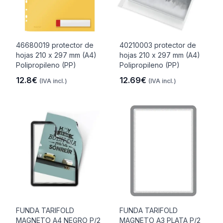
46680019 protector de
40210003 protector de
hojas 210 x 297 mm (A4)
hojas 210 x 297 mm (A4)
Polipropileno (PP)
Polipropileno (PP)
12.8€
12.69€
(IVA incl.)
(IVA incl.)
FUNDA TARIFOLD
FUNDA TARIFOLD
MAGNETO A4 NEGRO P/2
MAGNETO A3 PLATA P/2