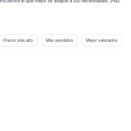
encuentra el que mejor se adapte a tus necesidades. ¡Haz
Precio más alto
Más vendidos
Mejor valorados