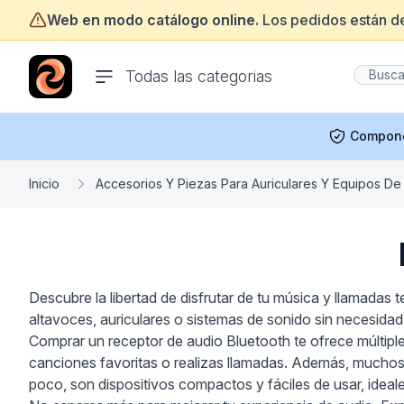
Web en modo catálogo online.
Los pedidos están d
ofertasinformatica.com
Todas las categorias
Compon
Inicio
Accesorios Y Piezas Para Auriculares Y Equipos De 
Descubre la libertad de disfrutar de tu música y llamadas 
altavoces, auriculares o sistemas de sonido sin necesida
Comprar un receptor de audio Bluetooth te ofrece múltiple
canciones favoritas o realizas llamadas. Además, muchos
poco, son dispositivos compactos y fáciles de usar, ideal