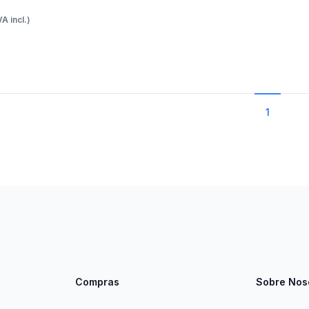
VA incl.)
1
Compras
Sobre Nos