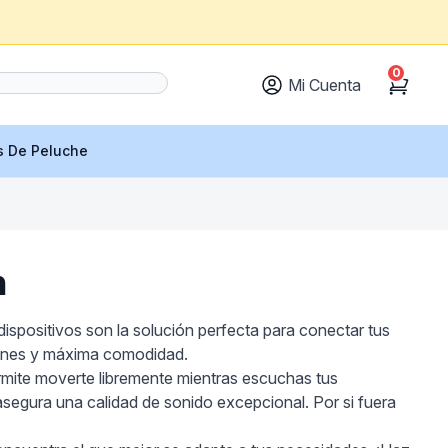
0
Mi Cuenta
Cart
s De Peluche
h
dispositivos son la solución perfecta para conectar tus
ciones y máxima comodidad.
ermite moverte libremente mientras escuchas tus
egura una calidad de sonido excepcional. Por si fuera