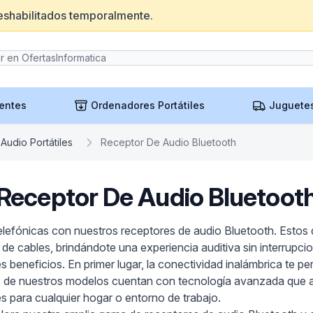
eshabilitados temporalmente.
entes
Ordenadores Portátiles
Juguete
Audio Portátiles
Receptor De Audio Bluetooth
Receptor De Audio Bluetoot
telefónicas con nuestros receptores de audio Bluetooth. Estos 
d de cables, brindándote una experiencia auditiva sin interrup
s beneficios. En primer lugar, la conectividad inalámbrica te p
 de nuestros modelos cuentan con tecnología avanzada que as
es para cualquier hogar o entorno de trabajo.