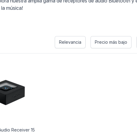
lora nuestra amplia gama de receptores de audio Bluetooth y 
 la música!
Relevancia
Precio más bajo
Audio Receiver 15