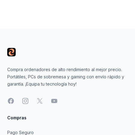
Footer
Compra ordenadores de alto rendimiento al mejor precio.
Portátiles, PCs de sobremesa y gaming con envío rápido y
garantía. ¡Equipa tu tecnología hoy!
Facebook
Instagram
X
YouTube
Compras
Pago Seguro