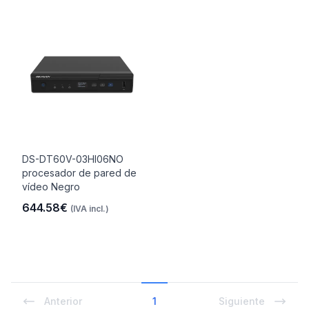
DS-DT60V-03HI06NO
procesador de pared de
vídeo Negro
644.58€
(IVA incl.)
Anterior
1
Siguiente