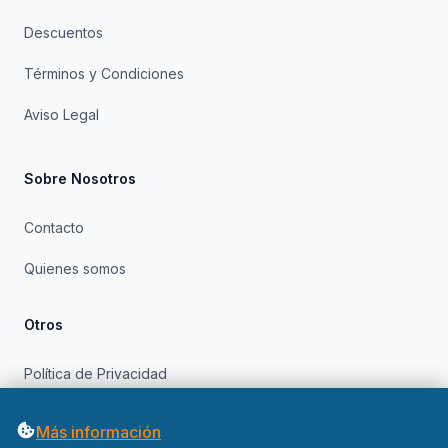
Descuentos
Términos y Condiciones
Aviso Legal
Sobre Nosotros
Contacto
Quienes somos
Otros
Política de Privacidad
Política de Cookies
Más información