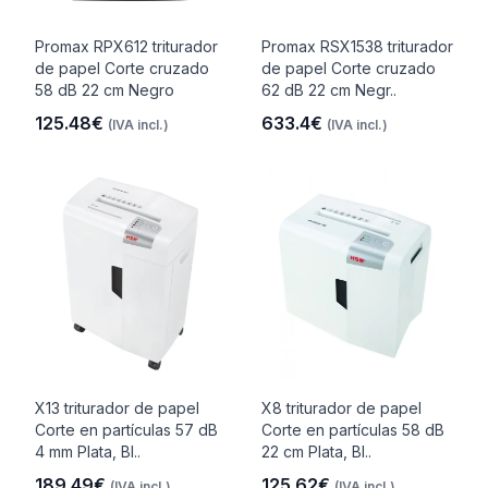
Promax RPX612 triturador
Promax RSX1538 triturador
de papel Corte cruzado
de papel Corte cruzado
58 dB 22 cm Negro
62 dB 22 cm Negr..
125.48€
633.4€
(IVA incl.)
(IVA incl.)
X13 triturador de papel
X8 triturador de papel
Corte en partículas 57 dB
Corte en partículas 58 dB
4 mm Plata, Bl..
22 cm Plata, Bl..
189.49€
125.62€
(IVA incl.)
(IVA incl.)