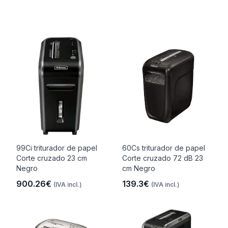
99Ci triturador de papel
60Cs triturador de papel
Corte cruzado 23 cm
Corte cruzado 72 dB 23
Negro
cm Negro
900.26€
139.3€
(IVA incl.)
(IVA incl.)