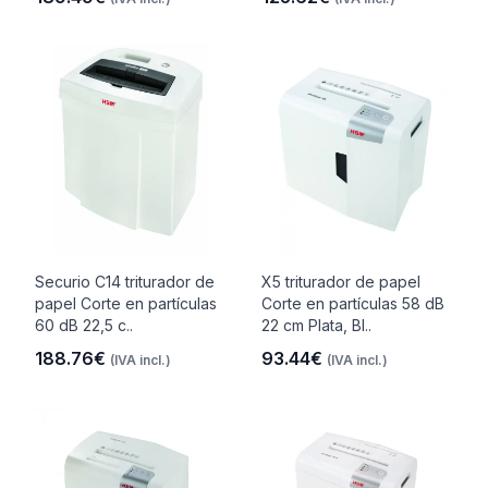
Securio C14 triturador de
X5 triturador de papel
papel Corte en partículas
Corte en partículas 58 dB
60 dB 22,5 c..
22 cm Plata, Bl..
188.76€
93.44€
(IVA incl.)
(IVA incl.)