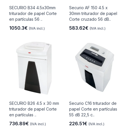
SECURIO B34 4.5x30mm
Securio AF 150 4.5 x
triturador de papel Corte
30mm triturador de papel
en partículas 56 ..
Corte cruzado 56 dB..
1050.3€
583.62€
(IVA incl.)
(IVA incl.)
SECURIO B26 4.5 x 30 mm
Securio C16 triturador de
triturador de papel Corte
papel Corte en partículas
en partículas ..
55 dB 22,5 c..
736.89€
226.51€
(IVA incl.)
(IVA incl.)