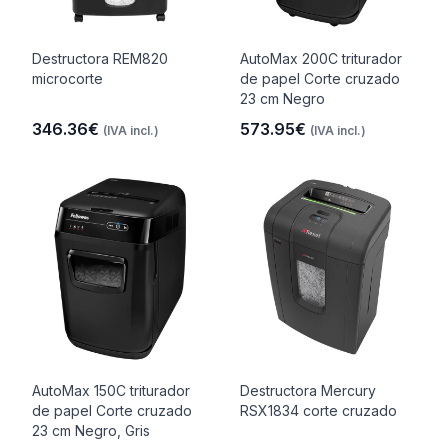
Destructora REM820
AutoMax 200C triturador
microcorte
de papel Corte cruzado
23 cm Negro
346.36€
573.95€
(IVA incl.)
(IVA incl.)
AutoMax 150C triturador
Destructora Mercury
de papel Corte cruzado
RSX1834 corte cruzado
23 cm Negro, Gris