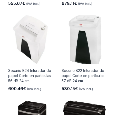
555.67€
678.11€
(IVA incl.)
(IVA incl.)
Securio B24 triturador de
Securio B22 triturador de
papel Corte en partículas
papel Corte en partículas
56 dB 24 cm ..
57 dB 24 cm ..
600.46€
580.15€
(IVA incl.)
(IVA incl.)