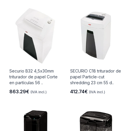
Securio B32 4,5x30mm
SECURIO C18 triturador de
triturador de papel Corte
papel Particle-cut
en partículas 56 ..
shredding 23 cm 55 d..
863.29€
412.74€
(IVA incl.)
(IVA incl.)