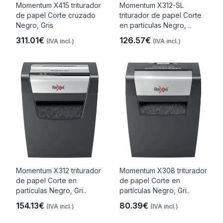
Momentum X415 triturador
Momentum X312-SL
de papel Corte cruzado
triturador de papel Corte
Negro, Gris
en partículas Negro, ..
311.01€
126.57€
(IVA incl.)
(IVA incl.)
Momentum X312 triturador
Momentum X308 triturador
de papel Corte en
de papel Corte en
partículas Negro, Gri..
partículas Negro, Gri..
154.13€
80.39€
(IVA incl.)
(IVA incl.)