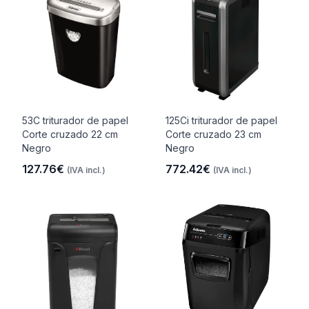
53C triturador de papel
125Ci triturador de papel
Corte cruzado 22 cm
Corte cruzado 23 cm
Negro
Negro
127.76€
772.42€
(IVA incl.)
(IVA incl.)