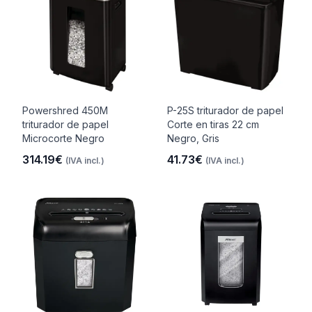
Powershred 450M
P-25S triturador de papel
triturador de papel
Corte en tiras 22 cm
Microcorte Negro
Negro, Gris
314.19€
41.73€
(IVA incl.)
(IVA incl.)