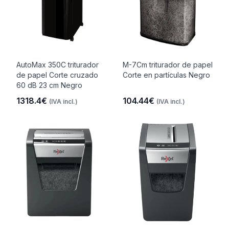
AutoMax 350C triturador
M-7Cm triturador de papel
de papel Corte cruzado
Corte en partículas Negro
60 dB 23 cm Negro
1318.4€
104.44€
(IVA incl.)
(IVA incl.)