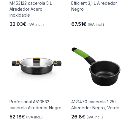
M453122 cacerola 5 L
Efficient 3,1 L Alrededor
Alrededor Acero
Negro
inoxidable
32.03€
67.51€
(IVA incl.)
(IVA incl.)
Profesional A510532
A121470 cacerola 1,25 L
cacerola Alrededor Negro
Alrededor Negro, Verde
52.18€
26.8€
(IVA incl.)
(IVA incl.)