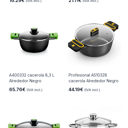
16.29€
21.11€
(IVA incl.)
(IVA incl.)
A400332 cacerola 8,3 L
Profesional A510328
Alrededor Negro
cacerola Alrededor Negro
65.76€
44.19€
(IVA incl.)
(IVA incl.)