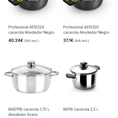
Profesional A510324
Profesional A510320
cacerola Alrededor Negro
cacerola Alrededor Negro
40.24€
37.1€
(IVA incl.)
(IVA incl.)
M451118 cacerola 1,75 L
88116 cacerola 2,5 L
Alrededor Acero