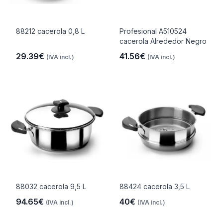
88212 cacerola 0,8 L
Profesional A510524
cacerola Alrededor Negro
29.39€
41.56€
(IVA incl.)
(IVA incl.)
88032 cacerola 9,5 L
88424 cacerola 3,5 L
94.65€
40€
(IVA incl.)
(IVA incl.)