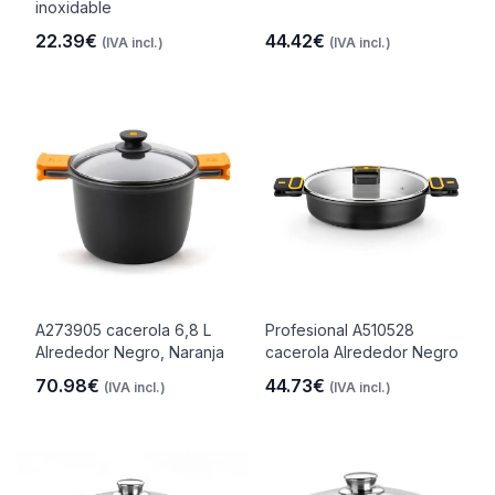
inoxidable
22.39€
44.42€
(IVA incl.)
(IVA incl.)
A273905 cacerola 6,8 L
Profesional A510528
Alrededor Negro, Naranja
cacerola Alrededor Negro
70.98€
44.73€
(IVA incl.)
(IVA incl.)