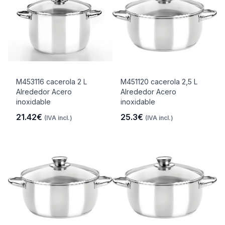
M453116 cacerola 2 L
M451120 cacerola 2,5 L
Alrededor Acero
Alrededor Acero
inoxidable
inoxidable
21.42€
25.3€
(IVA incl.)
(IVA incl.)