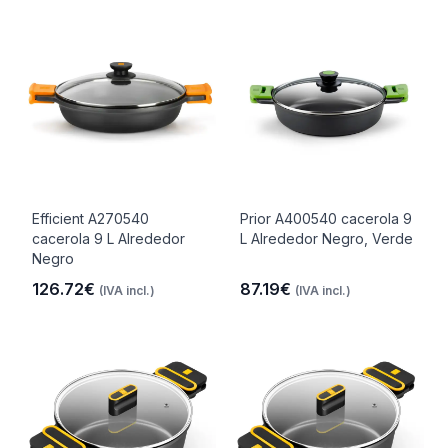
Efficient A270540
Prior A400540 cacerola 9
cacerola 9 L Alrededor
L Alrededor Negro, Verde
Negro
126.72€
87.19€
(IVA incl.)
(IVA incl.)