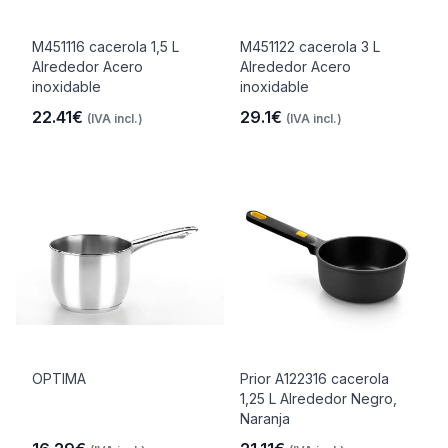
M451116 cacerola 1,5 L
M451122 cacerola 3 L
Alrededor Acero
Alrededor Acero
inoxidable
inoxidable
22.41€
29.1€
(IVA incl.)
(IVA incl.)
OPTIMA
Prior A122316 cacerola
1,25 L Alrededor Negro,
Naranja