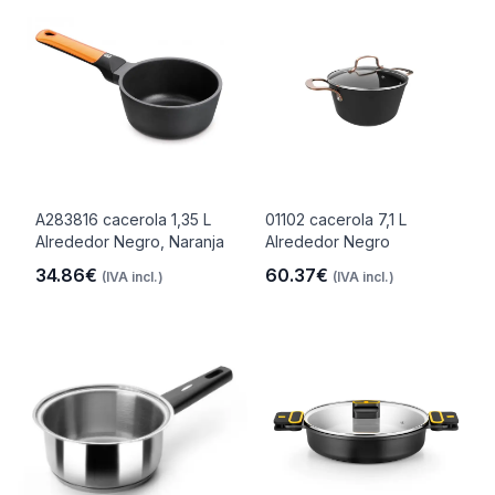
A283816 cacerola 1,35 L
01102 cacerola 7,1 L
Alrededor Negro, Naranja
Alrededor Negro
34.86€
60.37€
(IVA incl.)
(IVA incl.)