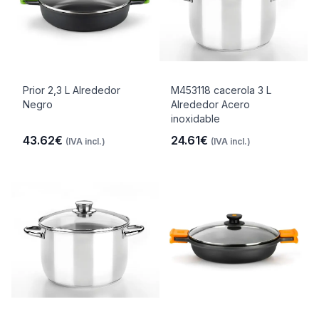
Prior 2,3 L Alrededor
M453118 cacerola 3 L
Negro
Alrededor Acero
inoxidable
43.62€
24.61€
(IVA incl.)
(IVA incl.)