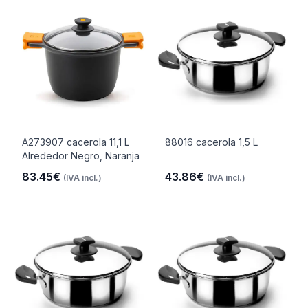
A273907 cacerola 11,1 L
88016 cacerola 1,5 L
Alrededor Negro, Naranja
83.45€
43.86€
(IVA incl.)
(IVA incl.)