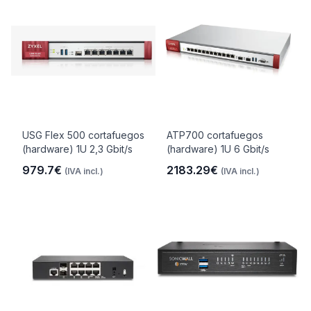
USG Flex 500 cortafuegos
ATP700 cortafuegos
(hardware) 1U 2,3 Gbit/s
(hardware) 1U 6 Gbit/s
979.7€
2183.29€
(IVA incl.)
(IVA incl.)