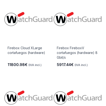
Firebox Cloud XLarge
Firebox FireboxV
cortafuegos (hardware)
cortafuegos (hardware) 8
Gbit/s
11800.98€
5917.44€
(IVA incl.)
(IVA incl.)