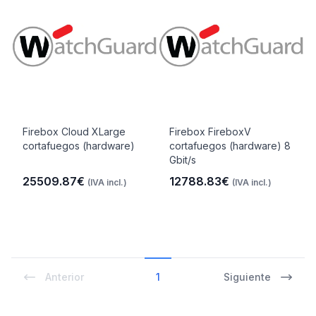
Firebox Cloud XLarge
Firebox FireboxV
cortafuegos (hardware)
cortafuegos (hardware) 8
Gbit/s
25509.87€
12788.83€
(IVA incl.)
(IVA incl.)
Anterior
1
Siguiente