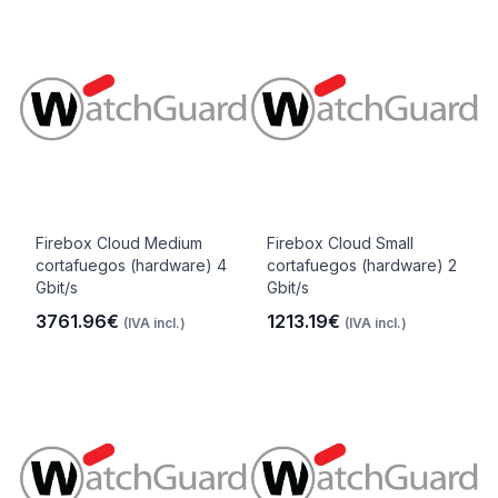
Firebox Cloud Medium
Firebox Cloud Small
cortafuegos (hardware) 4
cortafuegos (hardware) 2
Gbit/s
Gbit/s
3761.96€
1213.19€
(IVA incl.)
(IVA incl.)