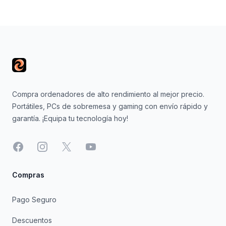
Footer
Compra ordenadores de alto rendimiento al mejor precio.
Portátiles, PCs de sobremesa y gaming con envío rápido y
garantía. ¡Equipa tu tecnología hoy!
Facebook
Instagram
X
YouTube
Compras
Pago Seguro
Descuentos