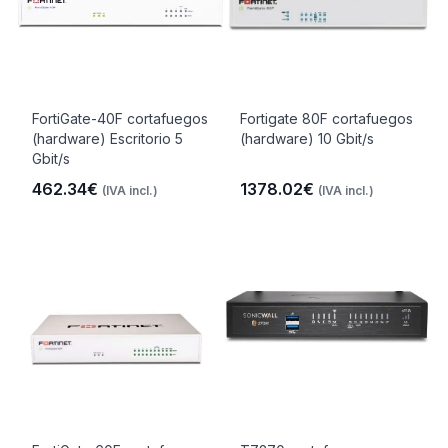
FortiGate-40F cortafuegos
Fortigate 80F cortafuegos
(hardware) Escritorio 5
(hardware) 10 Gbit/s
Gbit/s
462.34€
1378.02€
(IVA incl.)
(IVA incl.)