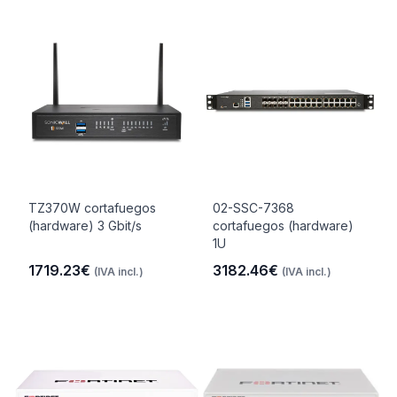
TZ370W cortafuegos
02-SSC-7368
(hardware) 3 Gbit/s
cortafuegos (hardware)
1U
1719.23€
3182.46€
(IVA incl.)
(IVA incl.)