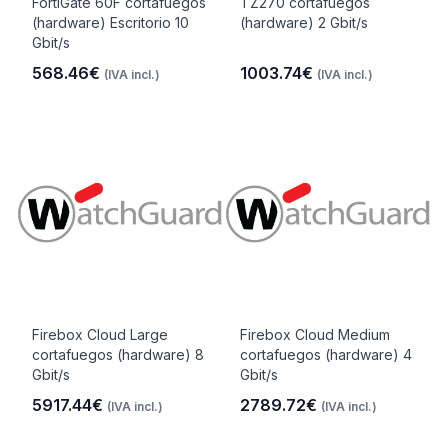
FortiGate 60F cortafuegos
TZ270 cortafuegos
(hardware) Escritorio 10
(hardware) 2 Gbit/s
Gbit/s
568.46€
1003.74€
(IVA incl.)
(IVA incl.)
Firebox Cloud Large
Firebox Cloud Medium
cortafuegos (hardware) 8
cortafuegos (hardware) 4
Gbit/s
Gbit/s
5917.44€
2789.72€
(IVA incl.)
(IVA incl.)