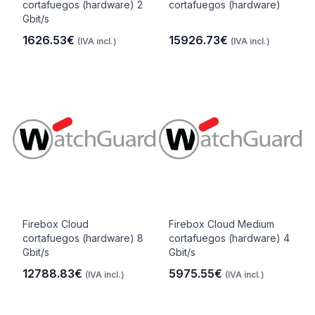
cortafuegos (hardware) 2
cortafuegos (hardware)
Gbit/s
1626.53€
15926.73€
(IVA incl.)
(IVA incl.)
Firebox Cloud
Firebox Cloud Medium
cortafuegos (hardware) 8
cortafuegos (hardware) 4
Gbit/s
Gbit/s
12788.83€
5975.55€
(IVA incl.)
(IVA incl.)