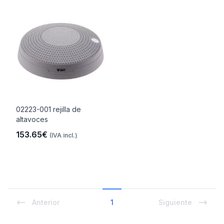
02223-001 rejilla de
altavoces
153.65€
(IVA incl.)
Anterior
1
Siguiente