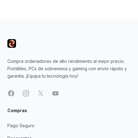
Footer
Compra ordenadores de alto rendimiento al mejor precio.
Portátiles, PCs de sobremesa y gaming con envío rápido y
garantía. ¡Equipa tu tecnología hoy!
Facebook
Instagram
X
YouTube
Compras
Pago Seguro