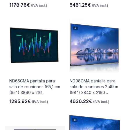
1178.78€
5481.25€
(IVA incl.)
(IVA incl.)
ND65CMA pantalla para
ND98CMA pantalla para
sala de reuniones 165,1 cm
sala de reuniones 2,49 m
(65") 3840 x 216..
(98") 3840 x 2160 ..
1295.92€
4636.22€
(IVA incl.)
(IVA incl.)