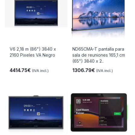
V6 2,18 m (86") 3840 x
ND65CMA-T pantalla para
2160 Pixeles VA Negro
sala de reuniones 165,1 cm
(65") 3840 x 2..
4414.75€
1306.79€
(IVA incl.)
(IVA incl.)