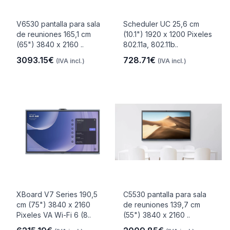
V6530 pantalla para sala
Scheduler UC 25,6 cm
de reuniones 165,1 cm
(10.1") 1920 x 1200 Pixeles
(65") 3840 x 2160 ..
802.11a, 802.11b..
3093.15€
728.71€
(IVA incl.)
(IVA incl.)
XBoard V7 Series 190,5
C5530 pantalla para sala
cm (75") 3840 x 2160
de reuniones 139,7 cm
Pixeles VA Wi-Fi 6 (8..
(55") 3840 x 2160 ..