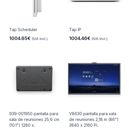
Tap Scheduler
Tap IP
1004.65€
1004.46€
(IVA incl.)
(IVA incl.)
939-001950 pantalla para
V8630 pantalla para sala
sala de reuniones 25,6 cm
de reuniones 2,18 m (86")
(10.1") 1280 x..
3840 x 2160 Pi..