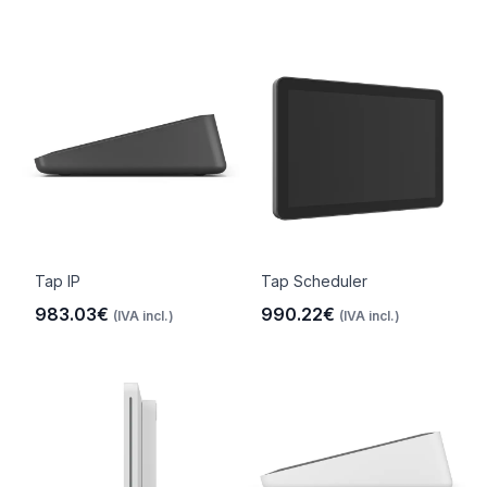
Tap IP
Tap Scheduler
983.03€
990.22€
(IVA incl.)
(IVA incl.)