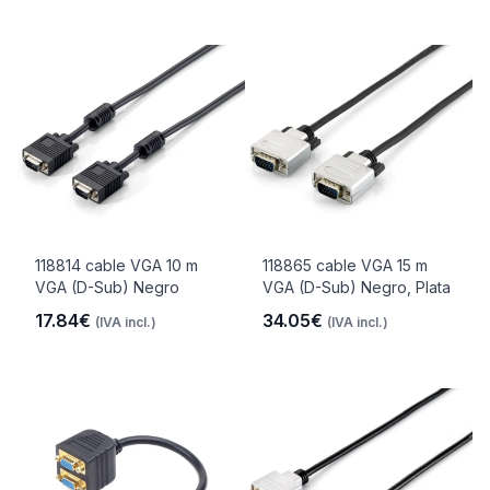
118814 cable VGA 10 m
118865 cable VGA 15 m
VGA (D-Sub) Negro
VGA (D-Sub) Negro, Plata
17.84€
34.05€
(IVA incl.)
(IVA incl.)