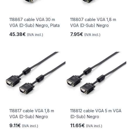
118867 cable VGA 30 m
118807 cable VGA 1,8 m
VGA (D-Sub) Negro, Plata
VGA (D-Sub) Negro
45.38€
7.95€
(IVA incl.)
(IVA incl.)
118817 cable VGA 1,8 m
118812 cable VGA 5 m VGA
VGA (D-Sub) Negro
(D-Sub) Negro
9.11€
11.65€
(IVA incl.)
(IVA incl.)