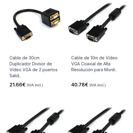
Cable de 30cm
Cable de 10m de Vídeo
Duplicador Divisor de
VGA Coaxial de Alta
Vídeo VGA de 2 puertos
Resolución para Monit..
Salid..
21.66€
40.78€
(IVA incl.)
(IVA incl.)