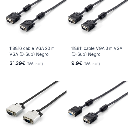
118816 cable VGA 20 m
118811 cable VGA 3 m VGA
VGA (D-Sub) Negro
(D-Sub) Negro
31.39€
9.9€
(IVA incl.)
(IVA incl.)