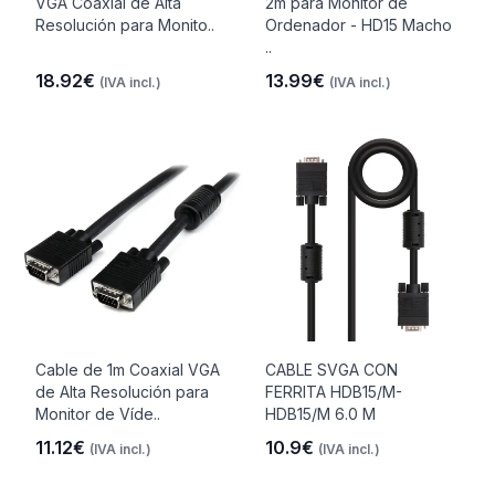
VGA Coaxial de Alta
2m para Monitor de
Resolución para Monito..
Ordenador - HD15 Macho
..
18.92€
13.99€
(IVA incl.)
(IVA incl.)
Cable de 1m Coaxial VGA
CABLE SVGA CON
de Alta Resolución para
FERRITA HDB15/M-
Monitor de Víde..
HDB15/M 6.0 M
11.12€
10.9€
(IVA incl.)
(IVA incl.)