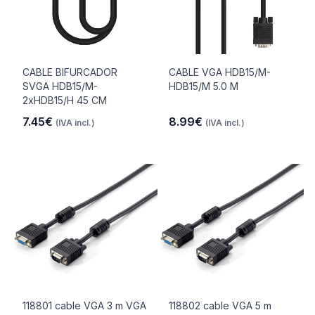
CABLE BIFURCADOR
CABLE VGA HDB15/M-
SVGA HDB15/M-
HDB15/M 5.0 M
2xHDB15/H 45 CM
7.45€
8.99€
(IVA incl.)
(IVA incl.)
118801 cable VGA 3 m VGA
118802 cable VGA 5 m