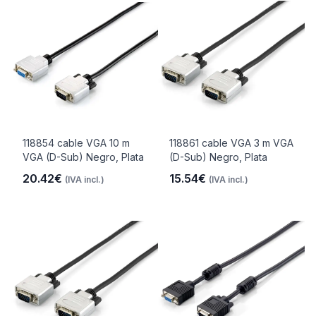
118854 cable VGA 10 m
118861 cable VGA 3 m VGA
VGA (D-Sub) Negro, Plata
(D-Sub) Negro, Plata
20.42€
15.54€
(IVA incl.)
(IVA incl.)