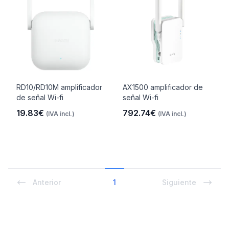
RD10/RD10M amplificador
AX1500 amplificador de
de señal Wi-fi
señal Wi-fi
19.83€
792.74€
(IVA incl.)
(IVA incl.)
Anterior
1
Siguiente