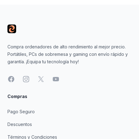
Footer
Compra ordenadores de alto rendimiento al mejor precio.
Portátiles, PCs de sobremesa y gaming con envío rápido y
garantía. ¡Equipa tu tecnología hoy!
Facebook
Instagram
X
YouTube
Compras
Pago Seguro
Descuentos
Términos y Condiciones