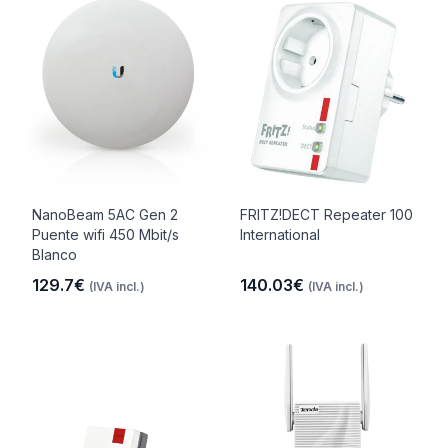
NanoBeam 5AC Gen 2
FRITZ!DECT Repeater 100
Puente wifi 450 Mbit/s
International
Blanco
129.7€
140.03€
(IVA incl.)
(IVA incl.)