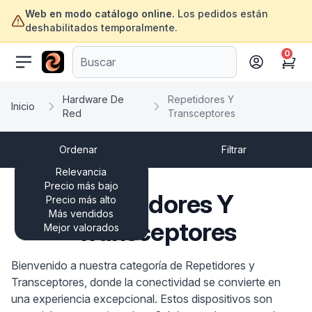
Web en modo catálogo online.
Los pedidos están
deshabilitados temporalmente.
0
ofertasinformatica.com
Cart
Hardware De
Repetidores Y
Inicio
Red
Transceptores
Ordenar
Filtrar
Relevancia
Precio más bajo
Repetidores Y
Precio más alto
Más vendidos
Transceptores
Mejor valorados
Bienvenido a nuestra categoría de Repetidores y
Transceptores, donde la conectividad se convierte en
una experiencia excepcional. Estos dispositivos son