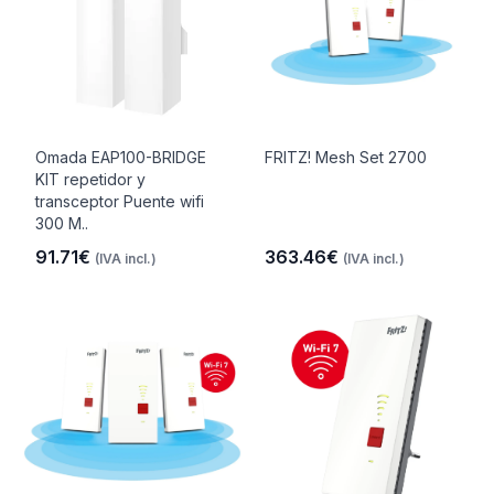
Omada EAP100-BRIDGE
FRITZ! Mesh Set 2700
KIT repetidor y
transceptor Puente wifi
300 M..
91.71€
363.46€
(IVA incl.)
(IVA incl.)