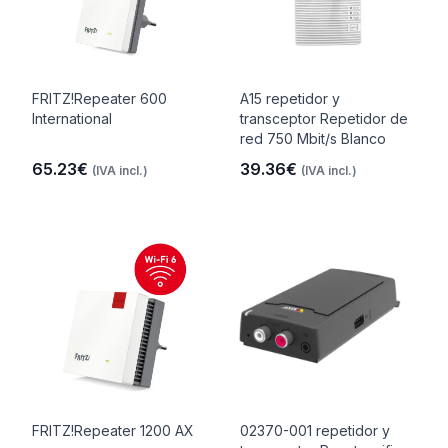
FRITZ!Repeater 600
A15 repetidor y
International
transceptor Repetidor de
red 750 Mbit/s Blanco
65.23€
39.36€
(IVA incl.)
(IVA incl.)
FRITZ!Repeater 1200 AX
02370-001 repetidor y