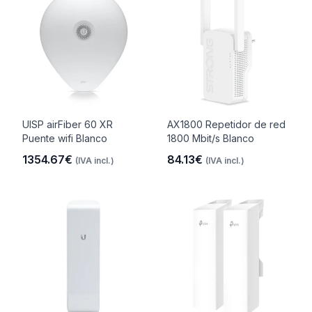
UISP airFiber 60 XR
AX1800 Repetidor de red
Puente wifi Blanco
1800 Mbit/s Blanco
1354.67€
84.13€
(IVA incl.)
(IVA incl.)