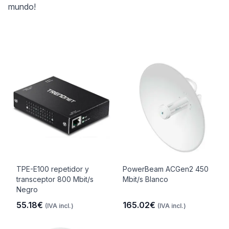
mundo!
TPE-E100 repetidor y
PowerBeam ACGen2 450
transceptor 800 Mbit/s
Mbit/s Blanco
Negro
55.18€
165.02€
(IVA incl.)
(IVA incl.)