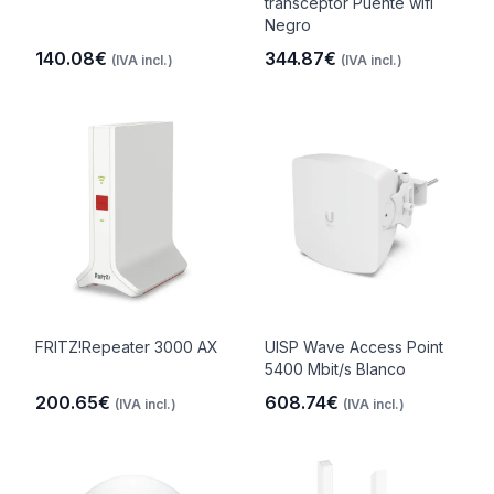
transceptor Puente wifi
Negro
140.08€
344.87€
(IVA incl.)
(IVA incl.)
FRITZ!Repeater 3000 AX
UISP Wave Access Point
5400 Mbit/s Blanco
200.65€
608.74€
(IVA incl.)
(IVA incl.)