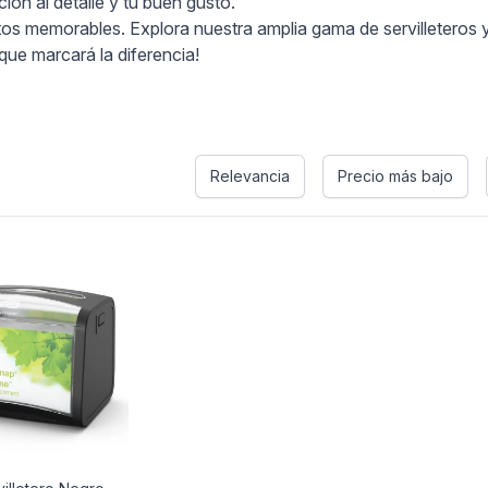
ón al detalle y tu buen gusto.
memorables. Explora nuestra amplia gama de servilleteros y e
que marcará la diferencia!
Relevancia
Precio más bajo