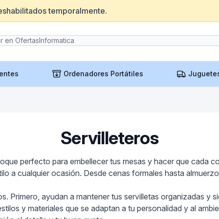
eshabilitados temporalmente.
entes
Ordenadores Portátiles
Juguete
Servilleteros
l toque perfecto para embellecer tus mesas y hacer que cada c
lo a cualquier ocasión. Desde cenas formales hasta almuerzos i
icios. Primero, ayudan a mantener tus servilletas organizadas y 
tilos y materiales que se adaptan a tu personalidad y al ambien