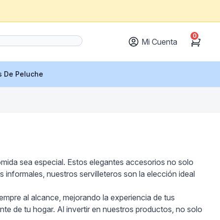
0
Mi Cuenta
Cart
s De Peluche
omida sea especial. Estos elegantes accesorios no solo
nformales, nuestros servilleteros son la elección ideal
siempre al alcance, mejorando la experiencia de tus
te de tu hogar. Al invertir en nuestros productos, no solo