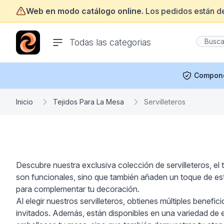
Web en modo catálogo online.
Los pedidos están d
ofertasinformatica.com
Todas las categorias
Compon
Inicio
Tejidos Para La Mesa
Servilleteros
Descubre nuestra exclusiva colección de servilleteros, e
son funcionales, sino que también añaden un toque de esti
para complementar tu decoración.
Al elegir nuestros servilleteros, obtienes múltiples benef
invitados. Además, están disponibles en una variedad de es