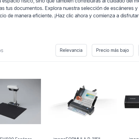
espacio físico, sino que también contribuirás al cuidado del me
as tus documentos. Explora nuestra selección de escáneres y 
io de manera eficiente. ¡Haz clic ahora y comienza a disfrutar d
os
Relevancia
Precio más bajo