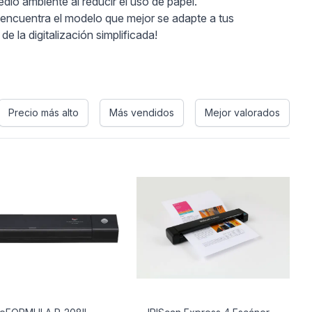
dio ambiente al reducir el uso de papel.
encuentra el modelo que mejor se adapte a tus
e la digitalización simplificada!
Precio más alto
Más vendidos
Mejor valorados