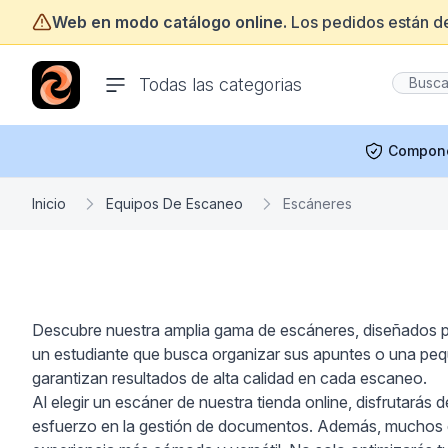
Web en modo catálogo online.
Los pedidos están d
ofertasinformatica.com
Todas las categorias
Compon
Inicio
Equipos De Escaneo
Escáneres
Descubre nuestra amplia gama de escáneres, diseñados para
un estudiante que busca organizar sus apuntes o una peq
garantizan resultados de alta calidad en cada escaneo.
Al elegir un escáner de nuestra tienda online, disfrutarás d
esfuerzo en la gestión de documentos. Además, muchos d