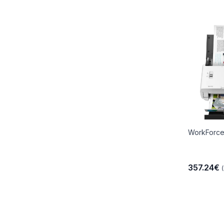
WorkForce
357.24€