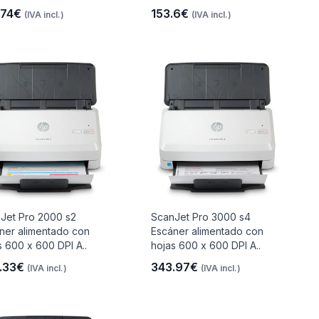
.74€
153.6€
(IVA incl.)
(IVA incl.)
Jet Pro 2000 s2
ScanJet Pro 3000 s4
ner alimentado con
Escáner alimentado con
s 600 x 600 DPI A..
hojas 600 x 600 DPI A..
.33€
343.97€
(IVA incl.)
(IVA incl.)