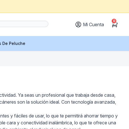
0
Mi Cuenta
Cart
s De Peluche
ctividad. Ya seas un profesional que trabaja desde casa,
áneres son la solución ideal. Con tecnología avanzada,
ntes y fáciles de usar, lo que te permitirá ahorrar tiempo y
 cara y conectividad inalámbrica, lo que te ofrece una