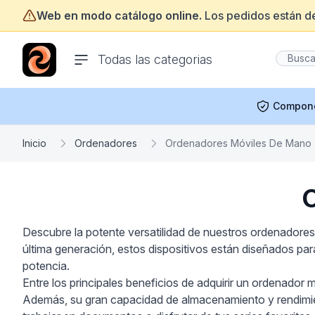
Web en modo catálogo online.
Los pedidos están d
ofertasinformatica.com
Todas las categorias
Compon
Inicio
Ordenadores
Ordenadores Móviles De Mano
Descubre la potente versatilidad de nuestros ordenadore
última generación, estos dispositivos están diseñados par
potencia.
Entre los principales beneficios de adquirir un ordenador 
Además, su gran capacidad de almacenamiento y rendimien