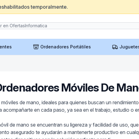
eshabilitados temporalmente.
entes
Ordenadores Portátiles
Juguete
Ordenadores Móviles De Man
s móviles de mano, ideales para quienes buscan un rendimien
a acompañarte en cada paso, ya sea en el trabajo, estudio o en
móvil de mano se encuentran su ligereza y facilidad de uso, que
to asegurado te ayudarán a mantenerte productivo en cualquier