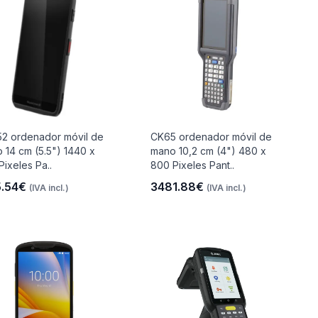
2 ordenador móvil de
CK65 ordenador móvil de
 14 cm (5.5") 1440 x
mano 10,2 cm (4") 480 x
Pixeles Pa..
800 Pixeles Pant..
5.54€
3481.88€
(IVA incl.)
(IVA incl.)