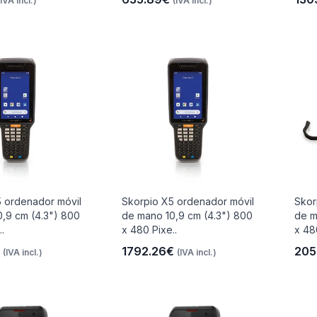
(IVA incl.)
(IVA incl.)
 ordenador móvil
Skorpio X5 ordenador móvil
Skor
,9 cm (4.3") 800
de mano 10,9 cm (4.3") 800
de m
.
x 480 Pixe..
x 48
€
1792.26€
205
(IVA incl.)
(IVA incl.)