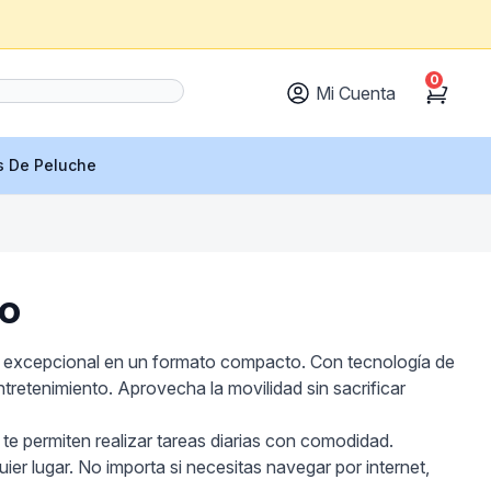
0
Mi Cuenta
Cart
s De Peluche
o
to excepcional en un formato compacto. Con tecnología de
tretenimiento. Aprovecha la movilidad sin sacrificar
 te permiten realizar tareas diarias con comodidad.
 lugar. No importa si necesitas navegar por internet,