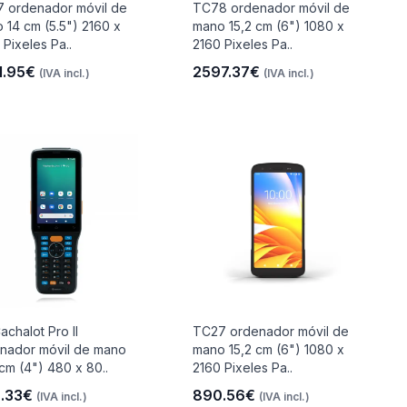
 ordenador móvil de
TC78 ordenador móvil de
 14 cm (5.5") 2160 x
mano 15,2 cm (6") 1080 x
 Pixeles Pa..
2160 Pixeles Pa..
1.95€
2597.37€
(IVA incl.)
(IVA incl.)
achalot Pro II
TC27 ordenador móvil de
nador móvil de mano
mano 15,2 cm (6") 1080 x
 cm (4") 480 x 80..
2160 Pixeles Pa..
.33€
890.56€
(IVA incl.)
(IVA incl.)