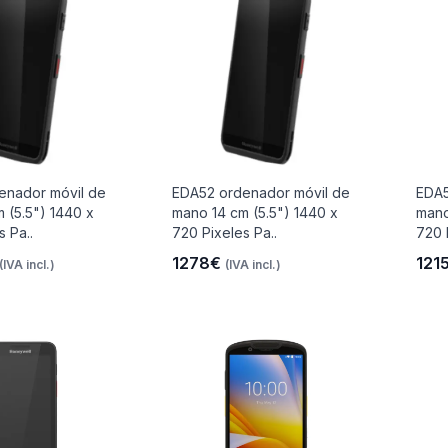
enador móvil de
EDA52 ordenador móvil de
EDA5
 (5.5") 1440 x
mano 14 cm (5.5") 1440 x
mano
s Pa..
720 Pixeles Pa..
720 
1278€
121
(IVA incl.)
(IVA incl.)