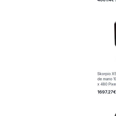
Skorpio X5
de mano 10
x 480 Pixe.
1697.27