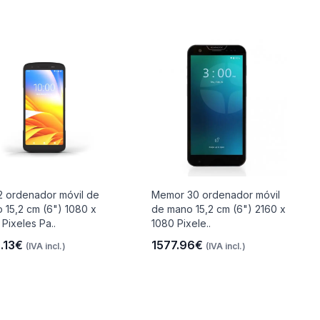
 ordenador móvil de
Memor 30 ordenador móvil
 15,2 cm (6") 1080 x
de mano 15,2 cm (6") 2160 x
 Pixeles Pa..
1080 Pixele..
.13€
1577.96€
(IVA incl.)
(IVA incl.)