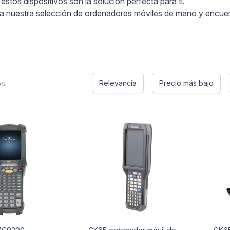
estos dispositivos son la solución perfecta para ti.
ora nuestra selección de ordenadores móviles de mano y encue
os
Relevancia
Precio más bajo