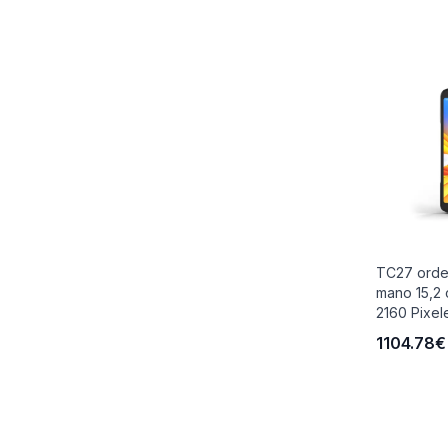
TC27 orde
mano 15,2 
2160 Pixele
1104.78