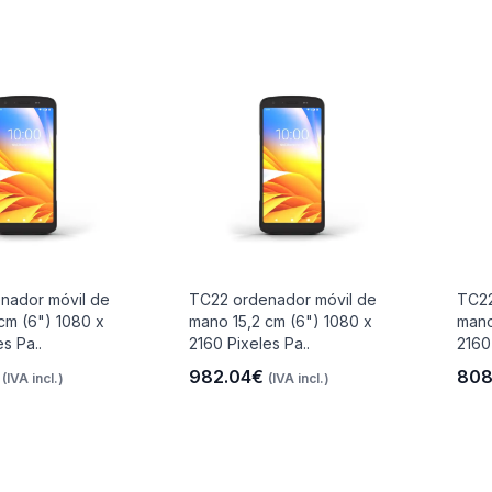
nador móvil de
TC22 ordenador móvil de
TC22
cm (6") 1080 x
mano 15,2 cm (6") 1080 x
mano
s Pa..
2160 Pixeles Pa..
2160
€
982.04€
808
(IVA incl.)
(IVA incl.)