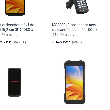
 ordenador móvil de
MC3330xR ordenador móvil
 15,2 cm (6") 1080 x
de mano 10,2 cm (4") 800 x
 Pixeles Pa..
480 Pixeles ..
8.76€
3945.65€
(IVA incl.)
(IVA incl.)