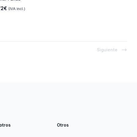
72€
(IVA incl.)
Siguiente
otros
Otros