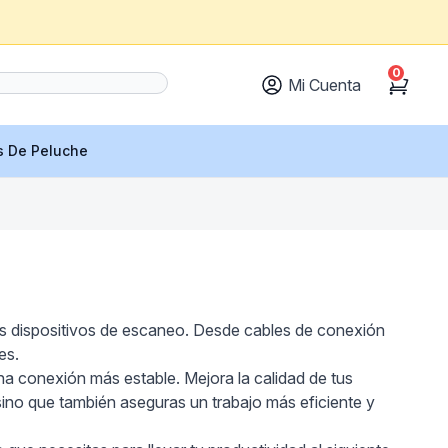
0
Mi Cuenta
Cart
s De Peluche
us dispositivos de escaneo. Desde cables de conexión
es.
na conexión más estable. Mejora la calidad de tus
ino que también aseguras un trabajo más eficiente y