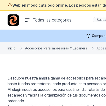
Web en modo catálogo online.
Los pedidos están d
ofertasinformatica.com
Todas las categorias
Compon
Inicio
Accesorios Para Impresoras Y Escáners
Acces
Descubre nuestra amplia gama de accesorios para escáner
hasta fundas protectoras, cada producto está pensado para
Al elegir nuestros accesorios para escáner, disfrutarás d
escaneos y facilita la organización de tus documentos co
ordenado.