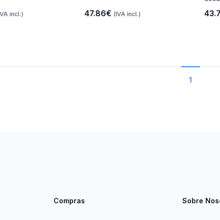
47.86€
43.
IVA incl.)
(IVA incl.)
1
Compras
Sobre Nos