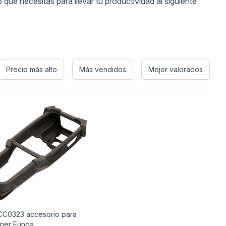
ue necesitas para llevar tu productividad al siguiente
Precio más alto
Más vendidos
Mejor valorados
C0323 accesorio para
ner Funda