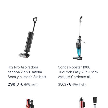
H12 Pro Aspiradora
Conga Popstar 1000
escoba 2 en 1 Batería
DuoStick Easy 2-in-1 stick
Seca y húmeda Sin bols..
vacuum Corriente al..
298.31€
38.37€
(IVA incl.)
(IVA incl.)