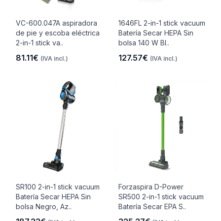
VC-600.047A aspiradora
1646FL 2-in-1 stick vacuum
de pie y escoba eléctrica
Batería Secar HEPA Sin
2-in-1 stick va..
bolsa 140 W Bl..
81.11€
127.57€
(IVA incl.)
(IVA incl.)
SR100 2-in-1 stick vacuum
Forzaspira D-Power
Batería Secar HEPA Sin
SR500 2-in-1 stick vacuum
bolsa Negro, Az..
Batería Secar EPA S..