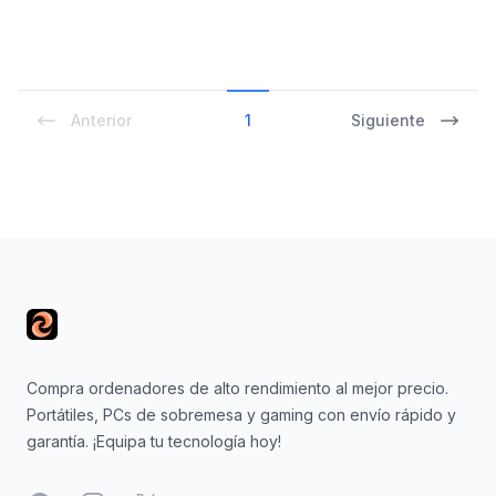
Anterior
1
Siguiente
Footer
Compra ordenadores de alto rendimiento al mejor precio.
Portátiles, PCs de sobremesa y gaming con envío rápido y
garantía. ¡Equipa tu tecnología hoy!