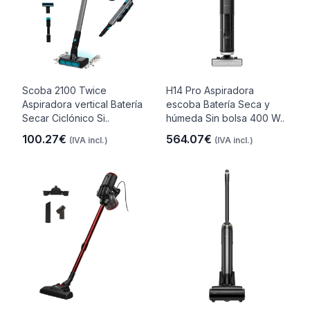
Scoba 2100 Twice
H14 Pro Aspiradora
Aspiradora vertical Batería
escoba Batería Seca y
Secar Ciclónico Si..
húmeda Sin bolsa 400 W..
100.27€
564.07€
(IVA incl.)
(IVA incl.)