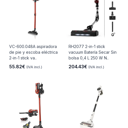
VC-600.048A aspiradora
RH2077 2-in-1 stick
de pie y escoba eléctrica
vacuum Batería Secar Sin
2-in-1 stick va..
bolsa 0,4 L 250 W N..
55.82€
204.43€
(IVA incl.)
(IVA incl.)