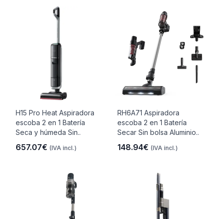
H15 Pro Heat Aspiradora
RH6A71 Aspiradora
escoba 2 en 1 Batería
escoba 2 en 1 Batería
Seca y húmeda Sin..
Secar Sin bolsa Aluminio..
657.07€
148.94€
(IVA incl.)
(IVA incl.)