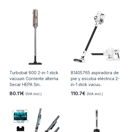
Turbobat 600 2-in-1 stick
81405765 aspiradora de
vacuum Corriente alterna
pie y escoba eléctrica 2-
Secar HEPA Sin..
in-1 stick vacuu..
80.11€
110.7€
(IVA incl.)
(IVA incl.)