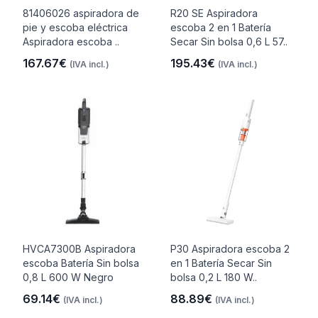
81406026 aspiradora de
R20 SE Aspiradora
pie y escoba eléctrica
escoba 2 en 1 Batería
Aspiradora escoba ..
Secar Sin bolsa 0,6 L 57..
167.67€
195.43€
(IVA incl.)
(IVA incl.)
HVCA7300B Aspiradora
P30 Aspiradora escoba 2
escoba Batería Sin bolsa
en 1 Batería Secar Sin
0,8 L 600 W Negro
bolsa 0,2 L 180 W..
69.14€
88.89€
(IVA incl.)
(IVA incl.)