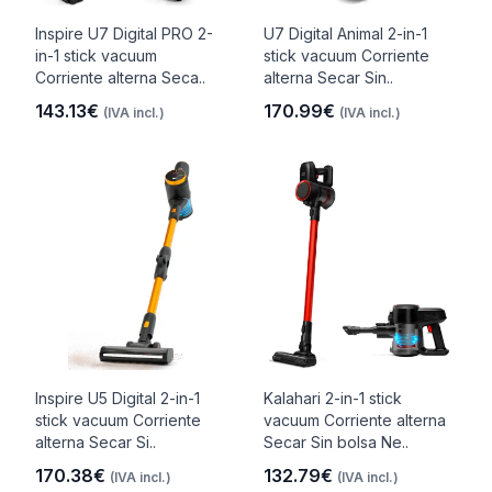
Inspire U7 Digital PRO 2-
U7 Digital Animal 2-in-1
in-1 stick vacuum
stick vacuum Corriente
Corriente alterna Seca..
alterna Secar Sin..
143.13€
170.99€
(IVA incl.)
(IVA incl.)
Inspire U5 Digital 2-in-1
Kalahari 2-in-1 stick
stick vacuum Corriente
vacuum Corriente alterna
alterna Secar Si..
Secar Sin bolsa Ne..
170.38€
132.79€
(IVA incl.)
(IVA incl.)