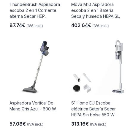
ThunderBrush Aspiradora
Mova M10 Aspiradora
escoba 2 en 1 Corriente
escoba 2 en 1 Batería
alterna Secar HEP..
Seca y húmeda HEPA Si..
87.74€
402.64€
(IVA incl.)
(IVA incl.)
Aspiradora Vertical De
S1 Home EU Escoba
Mano Gris Azul - 600 W
eléctrica Batería Secar
HEPA Sin bolsa 550 W ..
57.08€
313.16€
(IVA incl.)
(IVA incl.)