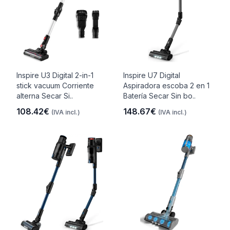
Inspire U3 Digital 2-in-1
Inspire U7 Digital
stick vacuum Corriente
Aspiradora escoba 2 en 1
alterna Secar Si..
Batería Secar Sin bo..
108.42€
148.67€
(IVA incl.)
(IVA incl.)