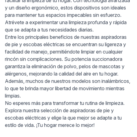
facilitar la limpieza de tu hogar. Con tecnología avanzada
y un diseño ergonómico, estos dispositivos son ideales
para mantener tus espacios impecables sin esfuerzo.
Atrévete a experimentar una limpieza profunda y rápida
que se adapta a tus necesidades diarias.
Entre los principales beneficios de nuestras aspiradoras
de pie y escobas eléctricas se encuentran su ligereza y
facilidad de manejo, permitiéndote limpiar en cualquier
rincón sin complicaciones. Su potencia succionadora
garantiza la eliminación de polvo, pelos de mascotas y
alérgenos, mejorando la calidad del aire en tu hogar.
Además, muchos de nuestros modelos son inalámbricos,
lo que te brinda mayor libertad de movimiento mientras
limpias.
No esperes más para transformar tu rutina de limpieza.
Explora nuestra selección de aspiradoras de pie y
escobas eléctricas y elige la que mejor se adapte a tu
estilo de vida. ¡Tu hogar merece lo mejor!