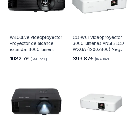
W400LVe videoproyector
CO-W01 videoproyector
Proyector de alcance
3000 lúmenes ANSI 3LCD
estándar 4000 lúmen..
WXGA (1200x800) Neg..
1082.7€
399.87€
(IVA incl.)
(IVA incl.)