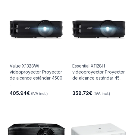
Value X1328Wi
Essential X1128H
videoproyector Proyector
videoproyector Proyector
de alcance estándar 4500
de alcance estándar 45..
..
405.94€
358.72€
(IVA incl.)
(IVA incl.)