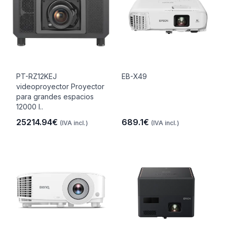
PT-RZ12KEJ
EB-X49
videoproyector Proyector
para grandes espacios
12000 l..
25214.94€
689.1€
(IVA incl.)
(IVA incl.)