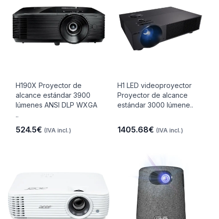
H190X Proyector de
H1 LED videoproyector
alcance estándar 3900
Proyector de alcance
lúmenes ANSI DLP WXGA
estándar 3000 lúmene..
..
524.5€
1405.68€
(IVA incl.)
(IVA incl.)