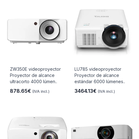
ZW350E videoproyector
LU785 videoproyector
Proyector de alcance
Proyector de alcance
ultracorto 4000 lúmen..
estándar 6000 lúmenes..
878.65€
3464.13€
(IVA incl.)
(IVA incl.)