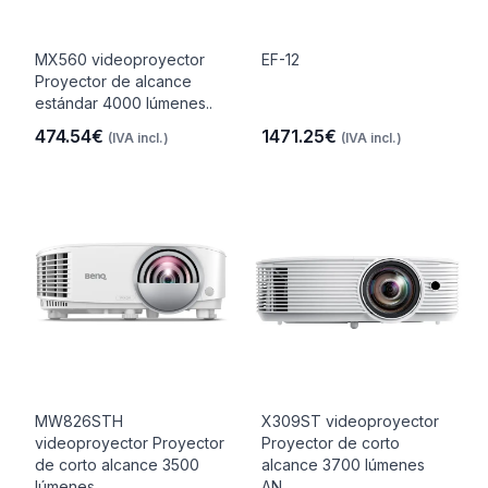
MX560 videoproyector
EF-12
Proyector de alcance
estándar 4000 lúmenes..
474.54€
1471.25€
(IVA incl.)
(IVA incl.)
MW826STH
X309ST videoproyector
videoproyector Proyector
Proyector de corto
de corto alcance 3500
alcance 3700 lúmenes
lúmenes ..
AN..