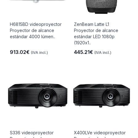
H6815BD videoproyector
ZenBeam Latte L1
Proyector de alcance
Proyector de alcance
estándar 4000 lúmen..
estándar LED 1080p
(1920x1..
913.02€
445.21€
(IVA incl.)
(IVA incl.)
S336 videoproyector
X400LVe videoproyector