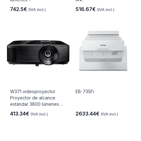
742.5€
516.67€
(IVA incl.)
(IVA incl.)
W371 videoproyector
EB-735Fi
Proyector de alcance
estándar 3800 lúmenes ..
413.34€
2633.44€
(IVA incl.)
(IVA incl.)