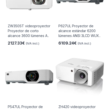
ZW350ST videoproyector
P627UL Proyector de
Proyector de corto
alcance estándar 6200
alcance 3600 lúmenes A..
lúmenes ANSI 3LCD WUX..
2127.33€
6109.24€
(IVA incl.)
(IVA incl.)
P547UL Proyector de
ZH420 videoproyector