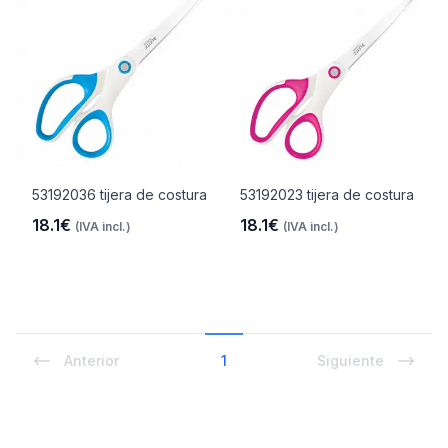
53192036 tijera de costura
53192023 tijera de costura
18.1€
18.1€
(IVA incl.)
(IVA incl.)
Anterior
1
Siguiente