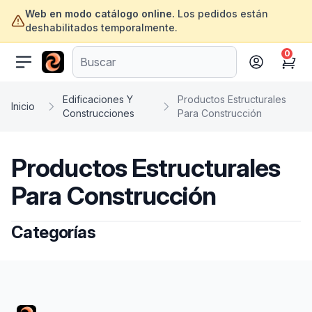
Web en modo catálogo online.
Los pedidos están
deshabilitados temporalmente.
0
ofertasinformatica.com
Cart
Edificaciones Y
Productos Estructurales
Inicio
Construcciones
Para Construcción
Productos Estructurales
Para Construcción
Categorías
Footer