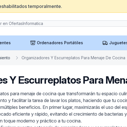
eshabilitados temporalmente.
entes
Ordenadores Portátiles
Juguete
miento
Organizadores Y Escurreplatos Para Menaje De Cocina
s Y Escurreplatos Para Men
atos para menaje de cocina que transformarán tu espacio culina
o y facilitar la tarea de lavar los platos, haciendo que tu coc
 múltiples beneficios. En primer lugar, maximizarás el uso del 
ado eficiente y rápido, evitando el crecimiento de bacterias y
un toque moderno y práctico a tu cocina.