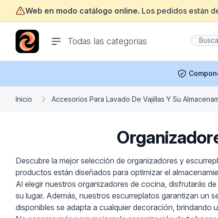
Web en modo catálogo online.
Los pedidos están d
ofertasinformatica.com
Todas las categorias
Compon
Inicio
Accesorios Para Lavado De Vajillas Y Su Almacena
Organizadore
Descubre la mejor selección de organizadores y escurrepl
productos están diseñados para optimizar el almacenamient
Al elegir nuestros organizadores de cocina, disfrutarás de
su lugar. Además, nuestros escurreplatos garantizan un sec
disponibles se adapta a cualquier decoración, brindando 