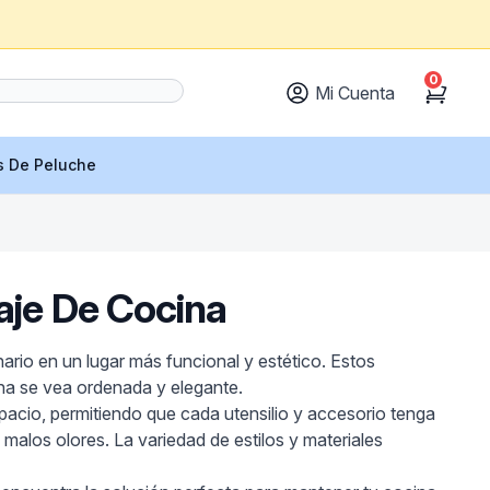
0
Mi Cuenta
Cart
s De Peluche
aje De Cocina
rio en un lugar más funcional y estético. Estos
ina se vea ordenada y elegante.
espacio, permitiendo que cada utensilio y accesorio tenga
 malos olores. La variedad de estilos y materiales