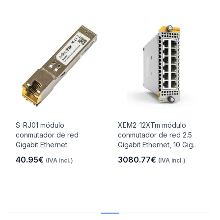
S-RJ01 módulo
XEM2-12XTm módulo
conmutador de red
conmutador de red 2.5
Gigabit Ethernet
Gigabit Ethernet, 10 Gig..
40.95€
3080.77€
(IVA incl.)
(IVA incl.)