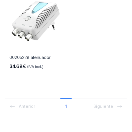
00205228 atenuador
34.68€
(IVA incl.)
Anterior
1
Siguiente