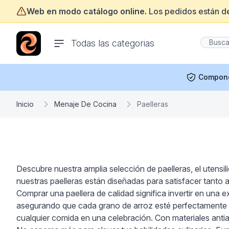
Web en modo catálogo online.
Los pedidos están d
ofertasinformatica.com
Todas las categorias
Compon
Inicio
Menaje De Cocina
Paelleras
Descubre nuestra amplia selección de paelleras, el utensil
nuestras paelleras están diseñadas para satisfacer tanto a
Comprar una paellera de calidad significa invertir en una 
asegurando que cada grano de arroz esté perfectamente c
cualquier comida en una celebración. Con materiales antiad