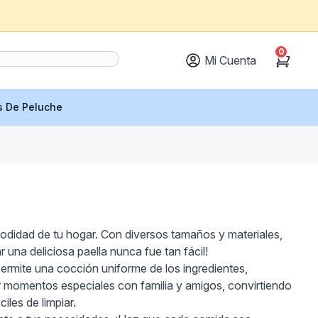
0
Mi Cuenta
Cart
s De Peluche
omodidad de tu hogar. Con diversos tamaños y materiales,
 una deliciosa paella nunca fue tan fácil!
 permite una cocción uniforme de los ingredientes,
 momentos especiales con familia y amigos, convirtiendo
les de limpiar.