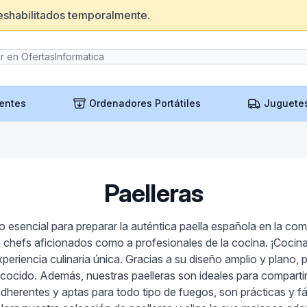
eshabilitados temporalmente.
entes
Ordenadores Portátiles
Juguete
Paelleras
io esencial para preparar la auténtica paella española en la c
 chefs aficionados como a profesionales de la cocina. ¡Cocinar
experiencia culinaria única. Gracias a su diseño amplio y plano,
ocido. Además, nuestras paelleras son ideales para compartir
herentes y aptas para todo tipo de fuegos, son prácticas y fáci