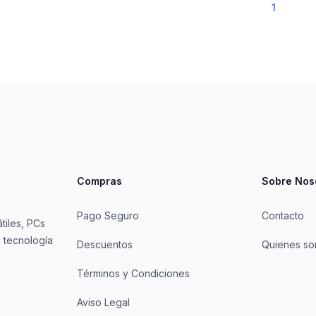
1
Compras
Sobre Nos
Pago Seguro
Contacto
tiles, PCs
 tecnología
Descuentos
Quienes s
Términos y Condiciones
Aviso Legal