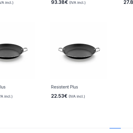
93.38€
27.
IVA incl.)
(IVA incl.)
lus
Resistent Plus
22.53€
VA incl.)
(IVA incl.)