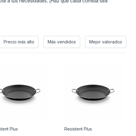
dapte a tus necesidades. ¡Haz que cada comida sea
Precio más alto
Más vendidos
Mejor valorados
stent Plus
Resistent Plus