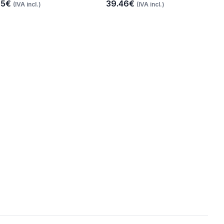
85€
39.46€
(IVA incl.)
(IVA incl.)