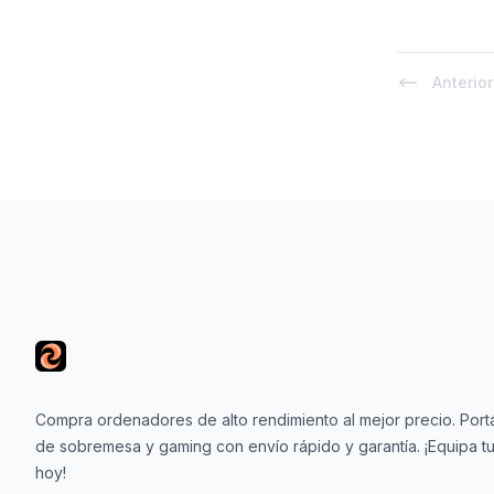
Anterior
Footer
Compra ordenadores de alto rendimiento al mejor precio. Portá
de sobremesa y gaming con envío rápido y garantía. ¡Equipa tu
hoy!