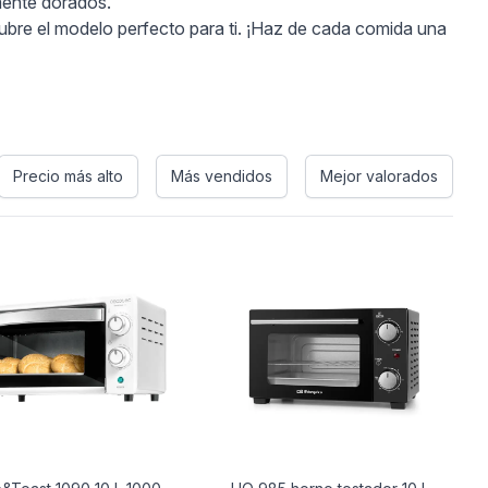
amente dorados.
ubre el modelo perfecto para ti. ¡Haz de cada comida una
Precio más alto
Más vendidos
Mejor valorados