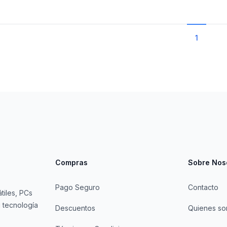
1
Compras
Sobre Nos
Pago Seguro
Contacto
tiles, PCs
 tecnología
Descuentos
Quienes s