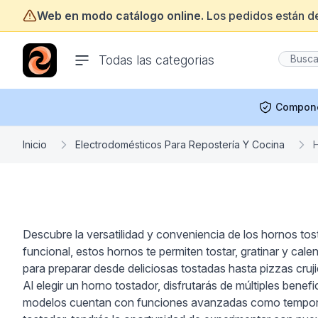
Web en modo catálogo online.
Los pedidos están d
ofertasinformatica.com
Todas las categorias
Compon
Inicio
Electrodomésticos Para Repostería Y Cocina
Descubre la versatilidad y conveniencia de los hornos tos
funcional, estos hornos te permiten tostar, gratinar y cal
para preparar desde deliciosas tostadas hasta pizzas cruji
Al elegir un horno tostador, disfrutarás de múltiples ben
modelos cuentan con funciones avanzadas como temporiz