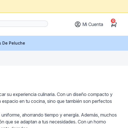
0
Mi Cuenta
Cart
s De Peluche
icar su experiencia culinaria. Con un diseño compacto y
an espacio en tu cocina, sino que también son perfectos
nera uniforme, ahorrando tiempo y energía. Además, muchos
ón que se adaptan a tus necesidades. Con un horno