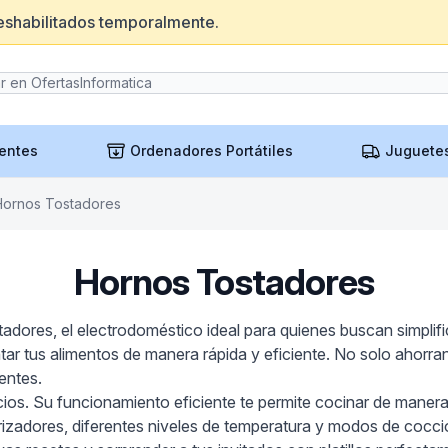
eshabilitados temporalmente.
entes
Ordenadores Portátiles
Juguete
Hornos Tostadores
Hornos Tostadores
tadores, el electrodoméstico ideal para quienes buscan simplif
entar tus alimentos de manera rápida y eficiente. No solo ahorr
entes.
eficios. Su funcionamiento eficiente te permite cocinar de ma
adores, diferentes niveles de temperatura y modos de cocci