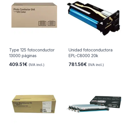
Type 125 fotoconductor
Unidad fotoconductora
13000 páginas
EPL-C8000 20k
409.51€
781.56€
(IVA incl.)
(IVA incl.)