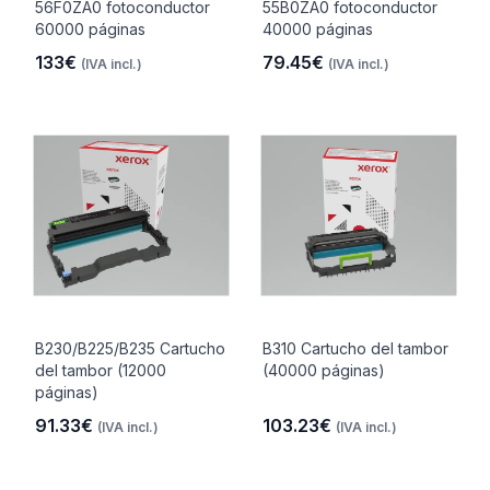
56F0ZA0 fotoconductor
55B0ZA0 fotoconductor
60000 páginas
40000 páginas
133€
79.45€
(IVA incl.)
(IVA incl.)
B230/B225/B235 Cartucho
B310 Cartucho del tambor
del tambor (12000
(40000 páginas)
páginas)
91.33€
103.23€
(IVA incl.)
(IVA incl.)