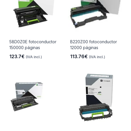
58D0Z0E fotoconductor
B220Z00 fotoconductor
150000 páginas
12000 páginas
123.7€
113.76€
(IVA incl.)
(IVA incl.)