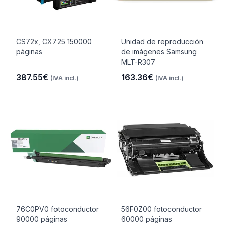
CS72x, CX725 150000
Unidad de reproducción
páginas
de imágenes Samsung
MLT-R307
387.55€
163.36€
(IVA incl.)
(IVA incl.)
76C0PV0 fotoconductor
56F0Z00 fotoconductor
90000 páginas
60000 páginas