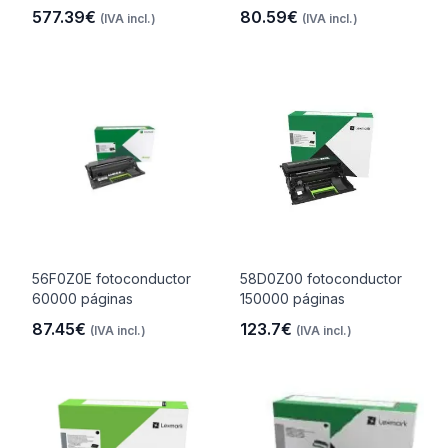
577.39€
80.59€
(IVA incl.)
(IVA incl.)
56F0Z0E fotoconductor
58D0Z00 fotoconductor
60000 páginas
150000 páginas
87.45€
123.7€
(IVA incl.)
(IVA incl.)