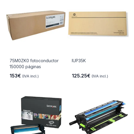
75M0ZK0 fotoconductor
IUP35K
150000 páginas
153€
125.25€
(IVA incl.)
(IVA incl.)