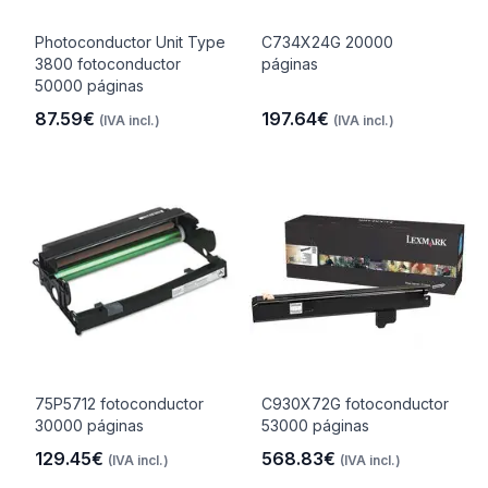
Photoconductor Unit Type
C734X24G 20000
3800 fotoconductor
páginas
50000 páginas
87.59€
197.64€
(IVA incl.)
(IVA incl.)
75P5712 fotoconductor
C930X72G fotoconductor
30000 páginas
53000 páginas
129.45€
568.83€
(IVA incl.)
(IVA incl.)