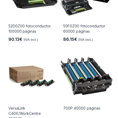
52D0Z00 fotoconductor
50F0Z00 fotoconductor
100000 páginas
60000 páginas
90.13€
86.15€
(IVA incl.)
(IVA incl.)
VersaLink
700P 40000 páginas
C40X/WorkCentre