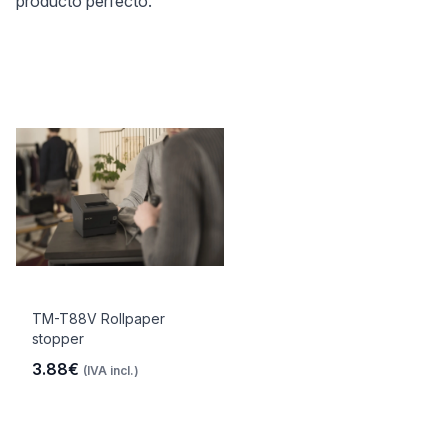
producto perfecto.
TM-T88V Rollpaper
stopper
3.88€
(IVA incl.)