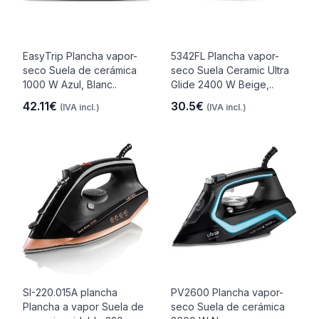
EasyTrip Plancha vapor-
5342FL Plancha vapor-
seco Suela de cerámica
seco Suela Ceramic Ultra
1000 W Azul, Blanc..
Glide 2400 W Beige,..
42.11€
30.5€
(IVA incl.)
(IVA incl.)
SI-220.015A plancha
PV2600 Plancha vapor-
Plancha a vapor Suela de
seco Suela de cerámica