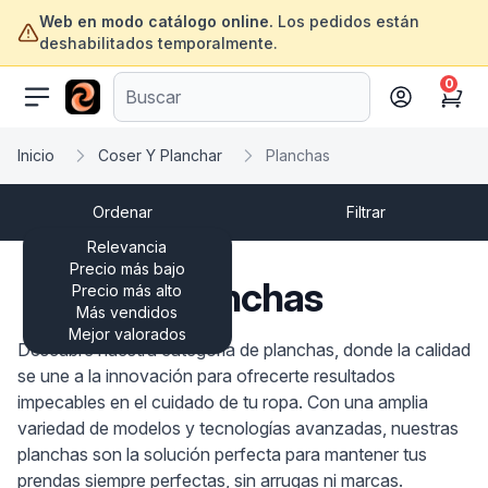
Web en modo catálogo online.
Los pedidos están
deshabilitados temporalmente.
0
ofertasinformatica.com
Cart
Inicio
Coser Y Planchar
Planchas
Ordenar
Filtrar
Relevancia
Precio más bajo
Planchas
Precio más alto
Más vendidos
Mejor valorados
Descubre nuestra categoría de planchas, donde la calidad
se une a la innovación para ofrecerte resultados
impecables en el cuidado de tu ropa. Con una amplia
variedad de modelos y tecnologías avanzadas, nuestras
planchas son la solución perfecta para mantener tus
prendas siempre perfectas, sin arrugas ni marcas.