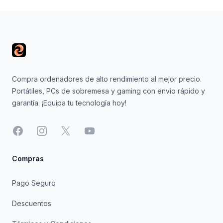
Footer
Compra ordenadores de alto rendimiento al mejor precio.
Portátiles, PCs de sobremesa y gaming con envío rápido y
garantía. ¡Equipa tu tecnología hoy!
Facebook
Instagram
X
YouTube
Compras
Pago Seguro
Descuentos