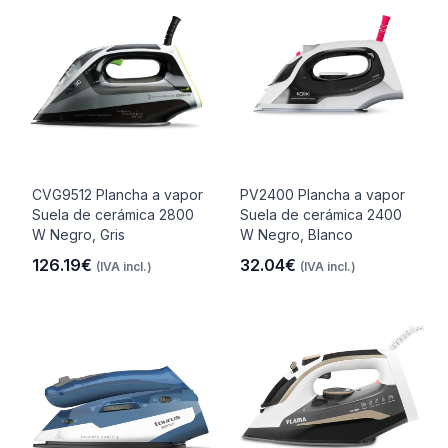
CVG9512 Plancha a vapor
PV2400 Plancha a vapor
Suela de cerámica 2800
Suela de cerámica 2400
W Negro, Gris
W Negro, Blanco
126.19€
32.04€
(IVA incl.)
(IVA incl.)