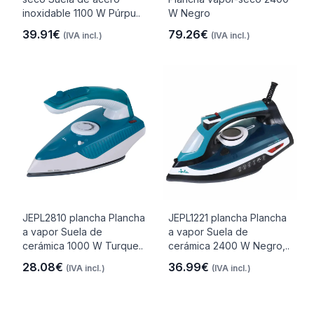
inoxidable 1100 W Púrpu..
W Negro
39.91€
79.26€
(IVA incl.)
(IVA incl.)
JEPL2810 plancha Plancha
JEPL1221 plancha Plancha
a vapor Suela de
a vapor Suela de
cerámica 1000 W Turque..
cerámica 2400 W Negro,..
28.08€
36.99€
(IVA incl.)
(IVA incl.)