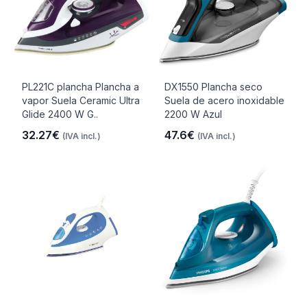
PL221C plancha Plancha a
DX1550 Plancha seco
vapor Suela Ceramic Ultra
Suela de acero inoxidable
Glide 2400 W G..
2200 W Azul
32.27€
47.6€
(IVA incl.)
(IVA incl.)