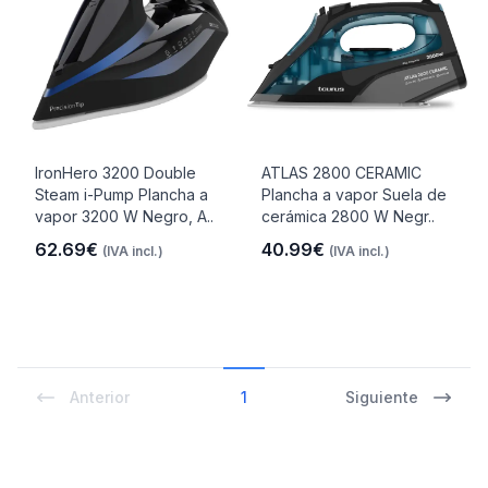
IronHero 3200 Double
ATLAS 2800 CERAMIC
Steam i-Pump Plancha a
Plancha a vapor Suela de
vapor 3200 W Negro, A..
cerámica 2800 W Negr..
62.69€
40.99€
(IVA incl.)
(IVA incl.)
Anterior
1
Siguiente