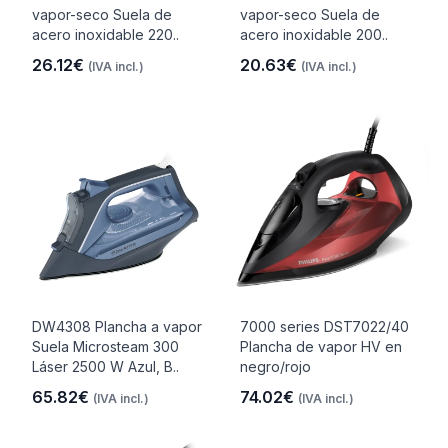
vapor-seco Suela de
vapor-seco Suela de
acero inoxidable 220..
acero inoxidable 200..
26.12€
20.63€
(IVA incl.)
(IVA incl.)
DW4308 Plancha a vapor
7000 series DST7022/40
Suela Microsteam 300
Plancha de vapor HV en
Láser 2500 W Azul, B..
negro/rojo
65.82€
74.02€
(IVA incl.)
(IVA incl.)