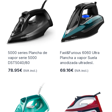
5000 series Plancha de
Fast&Furious 6060 Ultra
vapor serie 5000
Plancha a vapor Suela
DST5040/80
anodizada ultradesl..
78.95€
69.16€
(IVA incl.)
(IVA incl.)