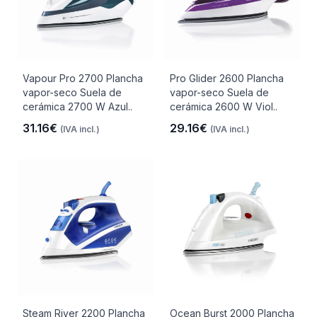
Vapour Pro 2700 Plancha
Pro Glider 2600 Plancha
vapor-seco Suela de
vapor-seco Suela de
cerámica 2700 W Azul..
cerámica 2600 W Viol..
31.16€
29.16€
(IVA incl.)
(IVA incl.)
Steam River 2200 Plancha
Ocean Burst 2000 Plancha