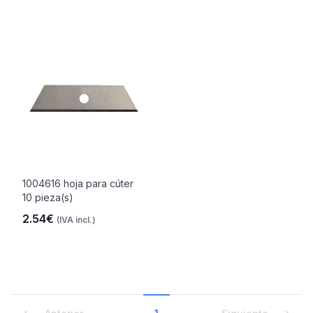
1004616 hoja para cúter
10 pieza(s)
2.54€
(IVA incl.)