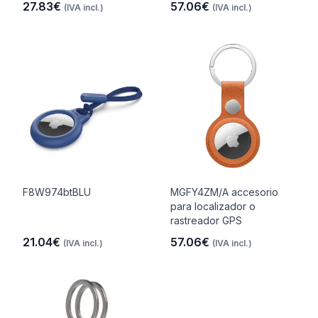
27.83€
57.06€
(IVA incl.)
(IVA incl.)
F8W974btBLU
MGFY4ZM/A accesorio
para localizador o
rastreador GPS
21.04€
57.06€
(IVA incl.)
(IVA incl.)