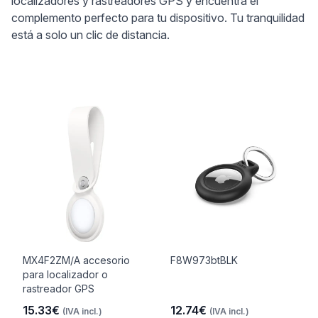
localizadores y rastreadores GPS y encuentra el
complemento perfecto para tu dispositivo. Tu tranquilidad
está a solo un clic de distancia.
MX4F2ZM/A accesorio
F8W973btBLK
para localizador o
rastreador GPS
15.33€
12.74€
(IVA incl.)
(IVA incl.)