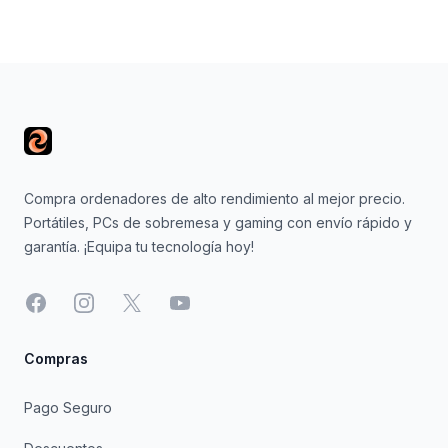
Footer
Compra ordenadores de alto rendimiento al mejor precio.
Portátiles, PCs de sobremesa y gaming con envío rápido y
garantía. ¡Equipa tu tecnología hoy!
Facebook
Instagram
X
YouTube
Compras
Pago Seguro