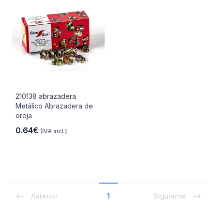
210138 abrazadera
Metálico Abrazadera de
oreja
0.64€
(IVA incl.)
Anterior
1
Siguiente