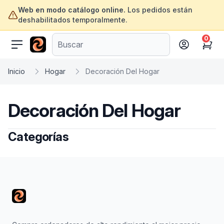
Web en modo catálogo online.
Los pedidos están
deshabilitados temporalmente.
0
ofertasinformatica.com
Cart
Inicio
Hogar
Decoración Del Hogar
Decoración Del Hogar
Categorías
Footer