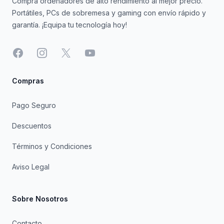
Compra ordenadores de alto rendimiento al mejor precio.
Portátiles, PCs de sobremesa y gaming con envío rápido y
garantía. ¡Equipa tu tecnología hoy!
Facebook
Instagram
X
YouTube
Compras
Pago Seguro
Descuentos
Términos y Condiciones
Aviso Legal
Sobre Nosotros
Contacto