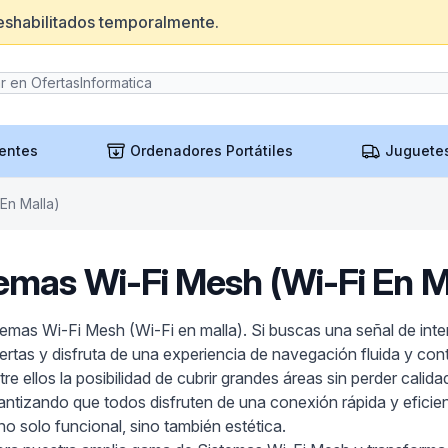
eshabilitados temporalmente.
entes
Ordenadores Portátiles
Juguete
En Malla)
emas Wi-Fi Mesh (Wi-Fi En M
emas Wi-Fi Mesh (Wi-Fi en malla). Si buscas una señal de inter
uertas y disfruta de una experiencia de navegación fluida y con
 ellos la posibilidad de cubrir grandes áreas sin perder calida
antizando que todos disfruten de una conexión rápida y eficie
o solo funcional, sino también estética.