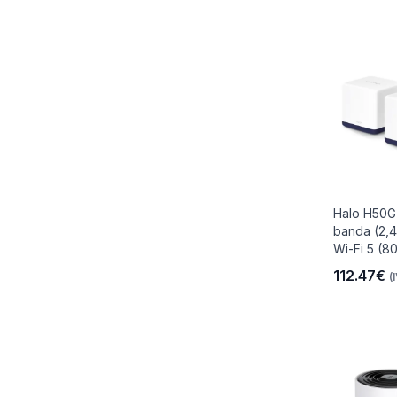
Halo H50G
banda (2,4
Wi-Fi 5 (802
112.47€
(