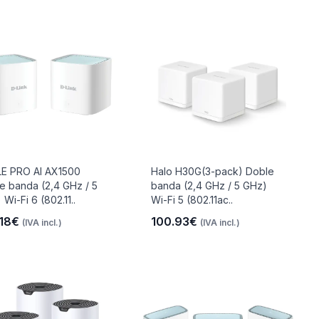
E PRO AI AX1500
Halo H30G(3-pack) Doble
e banda (2,4 GHz / 5
banda (2,4 GHz / 5 GHz)
Wi-Fi 6 (802.11..
Wi-Fi 5 (802.11ac..
.18€
100.93€
(IVA incl.)
(IVA incl.)