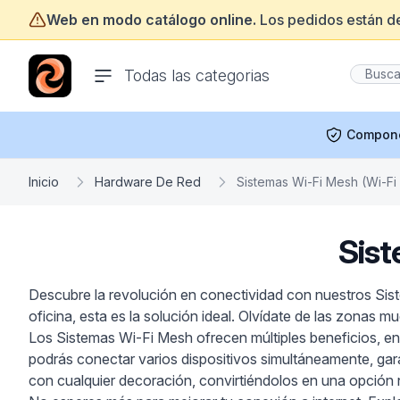
Web en modo catálogo online.
Los pedidos están d
ofertasinformatica.com
Todas las categorias
Compon
Inicio
Hardware De Red
Sistemas Wi-Fi Mesh (Wi-Fi 
Sist
Descubre la revolución en conectividad con nuestros Sist
oficina, esta es la solución ideal. Olvídate de las zonas m
Los Sistemas Wi-Fi Mesh ofrecen múltiples beneficios, entre
podrás conectar varios dispositivos simultáneamente, gar
con cualquier decoración, convirtiéndolos en una opción n