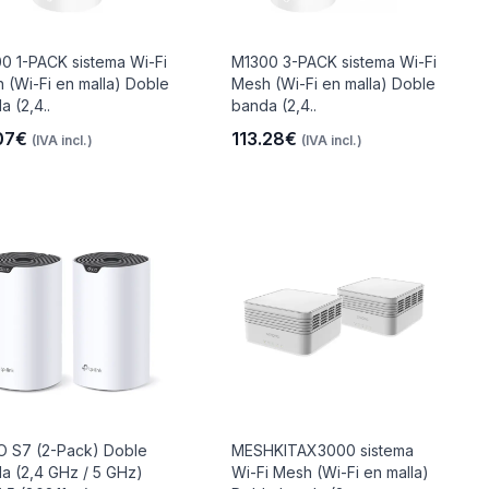
0 1-PACK sistema Wi-Fi
M1300 3-PACK sistema Wi-Fi
 (Wi-Fi en malla) Doble
Mesh (Wi-Fi en malla) Doble
a (2,4..
banda (2,4..
07€
113.28€
(IVA incl.)
(IVA incl.)
 S7 (2-Pack) Doble
MESHKITAX3000 sistema
a (2,4 GHz / 5 GHz)
Wi-Fi Mesh (Wi-Fi en malla)