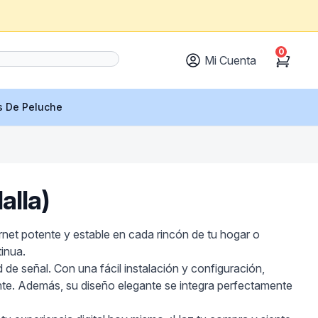
0
Mi Cuenta
Cart
s De Peluche
alla)
net potente y estable en cada rincón de tu hogar o
tinua.
d de señal. Con una fácil instalación y configuración,
nte. Además, su diseño elegante se integra perfectamente