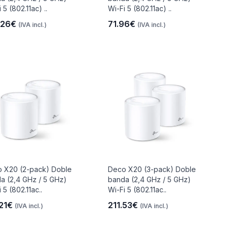
 5 (802.11ac) ..
Wi-Fi 5 (802.11ac) ..
.26€
71.96€
(IVA incl.)
(IVA incl.)
 X20 (2-pack) Doble
Deco X20 (3-pack) Doble
a (2,4 GHz / 5 GHz)
banda (2,4 GHz / 5 GHz)
 5 (802.11ac..
Wi-Fi 5 (802.11ac..
.21€
211.53€
(IVA incl.)
(IVA incl.)