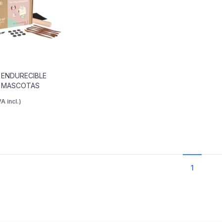
 ENDURECIBLE
N MASCOTAS
VA incl.)
1