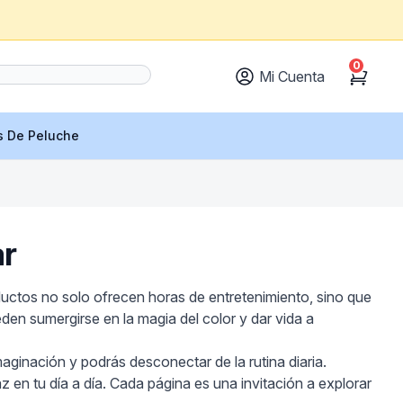
0
Mi Cuenta
Cart
s De Peluche
ar
ductos no solo ofrecen horas de entretenimiento, sino que
den sumergirse en la magia del color y dar vida a
imaginación y podrás desconectar de la rutina diaria.
 en tu día a día. Cada página es una invitación a explorar