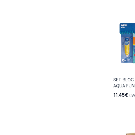
SET BLOC 
AQUA FUN
11.45€
(IV