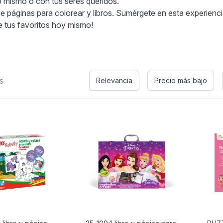
go mismo o con tus seres queridos.
e páginas para colorear y libros. Sumérgete en esta experienci
ge tus favoritos hoy mismo!
s
Relevancia
Precio más bajo