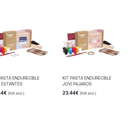
PASTA ENDURECIBLE
KIT PASTA ENDURECIBLE
I ESTANTES
JOVI PAJAROS
44€
23.44€
(IVA incl.)
(IVA incl.)