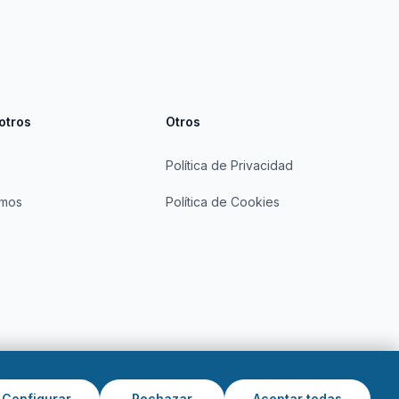
otros
Otros
Política de Privacidad
omos
Política de Cookies
Configurar
Rechazar
Aceptar todas