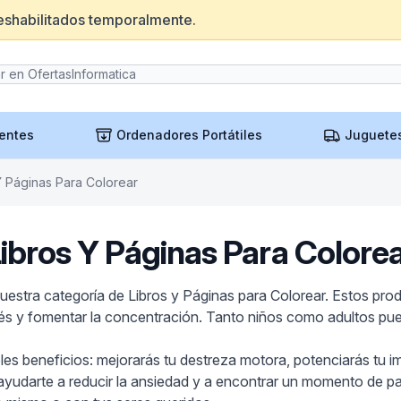
eshabilitados temporalmente.
entes
Ordenadores Portátiles
Juguete
Y Páginas Para Colorear
ibros Y Páginas Para Colore
uestra categoría de Libros y Páginas para Colorear. Estos pro
rés y fomentar la concentración. Tanto niños como adultos pue
tiples beneficios: mejorarás tu destreza motora, potenciarás tu 
ayudarte a reducir la ansiedad y a encontrar un momento de paz