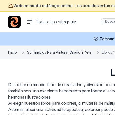
Web en modo catálogo online.
Los pedidos están d
ofertasinformatica.com
Todas las categorias
Compon
Inicio
Suministros Para Pintura, Dibujo Y Arte
Libros 
L
Descubre un mundo lleno de creatividad y diversión con n
también son una excelente herramienta para liberar el est
hermosas ilustraciones.
Al elegir nuestros libros para colorear, disfrutarás de múl
Además, al ser una actividad terapéutica, colorear puede 