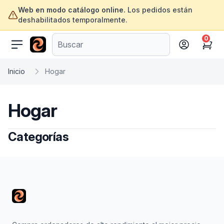
Web en modo catálogo online.
Los pedidos están
deshabilitados temporalmente.
0
ofertasinformatica.com
Cart
Inicio
Hogar
Hogar
Categorías
Footer