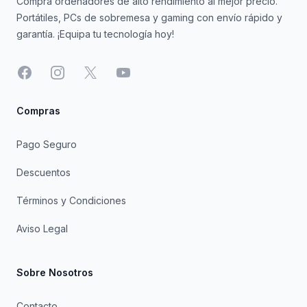
Compra ordenadores de alto rendimiento al mejor precio.
Portátiles, PCs de sobremesa y gaming con envío rápido y
garantía. ¡Equipa tu tecnología hoy!
Facebook
Instagram
X
YouTube
Compras
Pago Seguro
Descuentos
Términos y Condiciones
Aviso Legal
Sobre Nosotros
Contacto