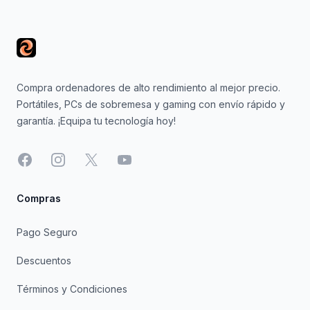
Footer
Compra ordenadores de alto rendimiento al mejor precio.
Portátiles, PCs de sobremesa y gaming con envío rápido y
garantía. ¡Equipa tu tecnología hoy!
Facebook
Instagram
X
YouTube
Compras
Pago Seguro
Descuentos
Términos y Condiciones