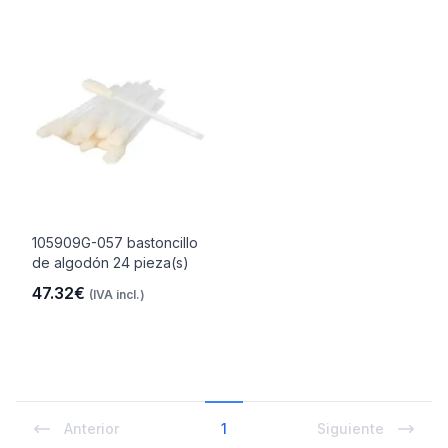
105909G-057 bastoncillo
de algodón 24 pieza(s)
47.32€
(IVA incl.)
Anterior
1
Siguiente