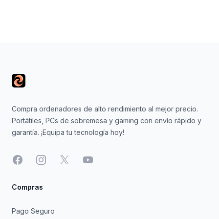
Footer
Compra ordenadores de alto rendimiento al mejor precio.
Portátiles, PCs de sobremesa y gaming con envío rápido y
garantía. ¡Equipa tu tecnología hoy!
Facebook
Instagram
X
YouTube
Compras
Pago Seguro