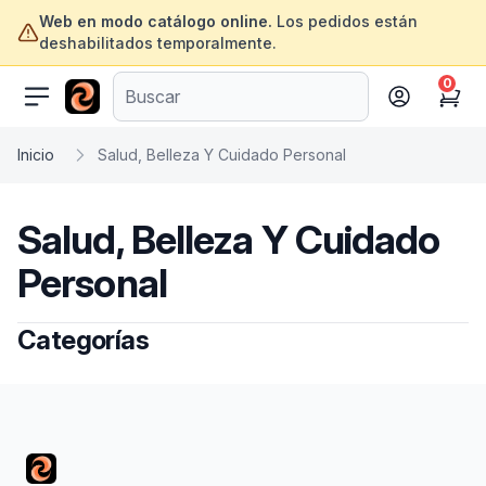
Web en modo catálogo online.
Los pedidos están
deshabilitados temporalmente.
0
ofertasinformatica.com
Cart
Inicio
Salud, Belleza Y Cuidado Personal
Salud, Belleza Y Cuidado
Personal
Categorías
Footer