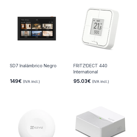
SD7 Inalámbrico Negro
FRITZ!DECT 440
International
149€
95.03€
(IVA incl.)
(IVA incl.)