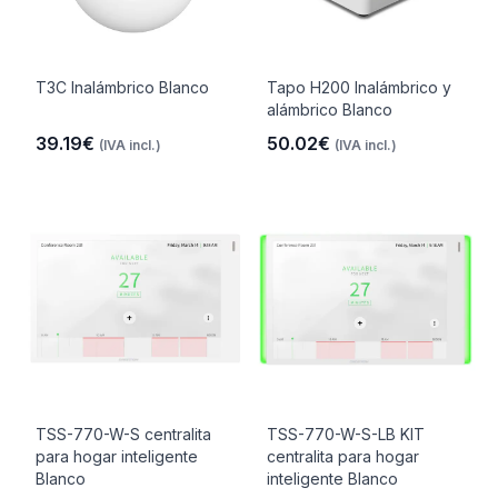
T3C Inalámbrico Blanco
Tapo H200 Inalámbrico y
alámbrico Blanco
39.19€
50.02€
(IVA incl.)
(IVA incl.)
TSS-770-W-S centralita
TSS-770-W-S-LB KIT
para hogar inteligente
centralita para hogar
Blanco
inteligente Blanco