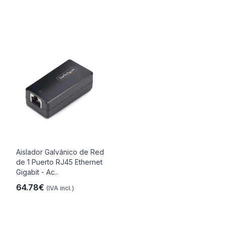
Aislador Galvánico de Red
de 1 Puerto RJ45 Ethernet
Gigabit - Ac..
64.78€
(IVA incl.)