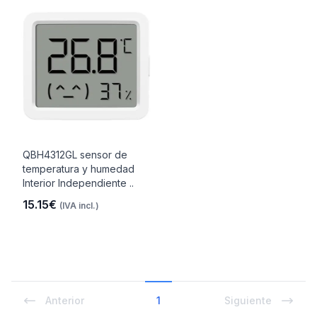
QBH4312GL sensor de
temperatura y humedad
Interior Independiente ..
15.15€
(IVA incl.)
Anterior
1
Siguiente