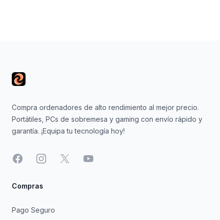
Footer
Compra ordenadores de alto rendimiento al mejor precio.
Portátiles, PCs de sobremesa y gaming con envío rápido y
garantía. ¡Equipa tu tecnología hoy!
Facebook
Instagram
X
YouTube
Compras
Pago Seguro