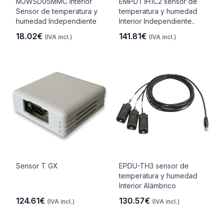
MJWSD05MMC Interior
EMPDT1H1C2 sensor de
Sensor de temperatura y
temperatura y humedad
humedad Independiente
Interior Independiente..
18.02€
141.81€
(IVA incl.)
(IVA incl.)
Sensor T GX
EPDU-TH3 sensor de
temperatura y humedad
Interior Alámbrico
124.61€
130.57€
(IVA incl.)
(IVA incl.)