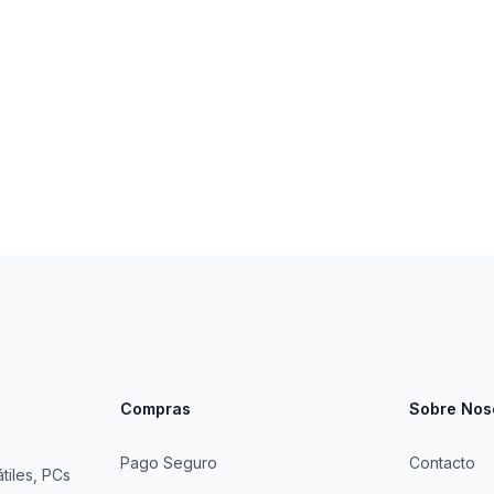
Compras
Sobre Nos
Pago Seguro
Contacto
tiles, PCs