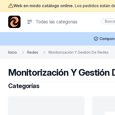
Web en modo catálogo online.
Los pedidos están d
ofertasinformatica.com
Todas las categorias
Compon
Inicio
Redes
Monitorización Y Gestión De Redes
Monitorización Y Gestión
Categorías