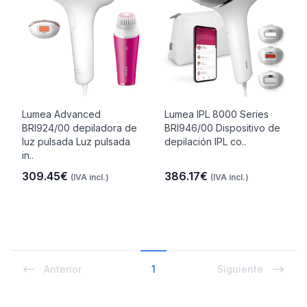
Lumea Advanced
Lumea IPL 8000 Series
BRI924/00 depiladora de
BRI946/00 Dispositivo de
luz pulsada Luz pulsada
depilación IPL co..
in..
309.45€
386.17€
(IVA incl.)
(IVA incl.)
Anterior
1
Siguiente