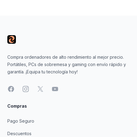
Footer
Compra ordenadores de alto rendimiento al mejor precio.
Portátiles, PCs de sobremesa y gaming con envío rápido y
garantía. ¡Equipa tu tecnología hoy!
Facebook
Instagram
X
YouTube
Compras
Pago Seguro
Descuentos