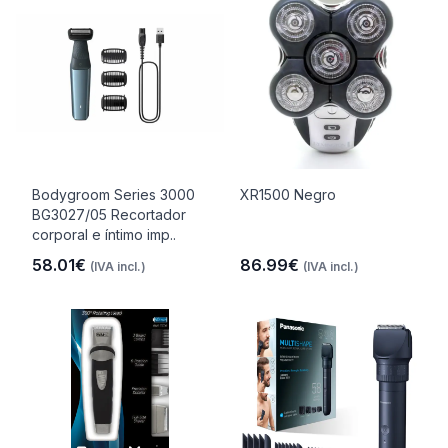
Bodygroom Series 3000
XR1500 Negro
BG3027/05 Recortador
corporal e íntimo imp..
58.01€
86.99€
(IVA incl.)
(IVA incl.)