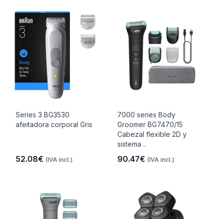
Series 3 BG3530
7000 series Body
afeitadora corporal Gris
Groomer BG7470/15
Cabezal flexible 2D y
sistema ..
52.08€
90.47€
(IVA incl.)
(IVA incl.)