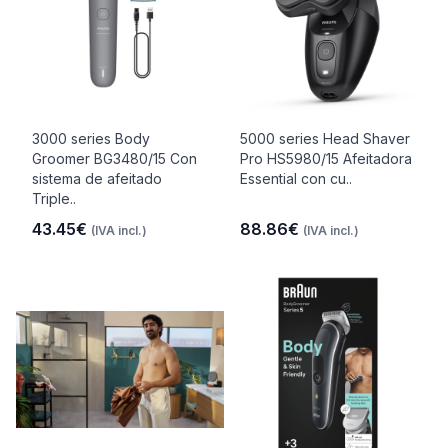
3000 series Body
5000 series Head Shaver
Groomer BG3480/15 Con
Pro HS5980/15 Afeitadora
sistema de afeitado
Essential con cu..
Triple..
43.45€
88.86€
(IVA incl.)
(IVA incl.)