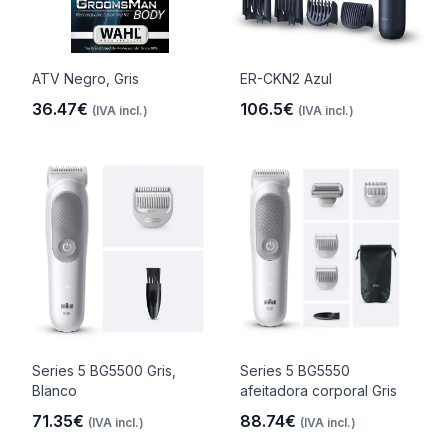
ATV Negro, Gris
ER-CKN2 Azul
36.47€
106.5€
(IVA incl.)
(IVA incl.)
Series 5 BG5500 Gris,
Series 5 BG5550
Blanco
afeitadora corporal Gris
71.35€
88.74€
(IVA incl.)
(IVA incl.)