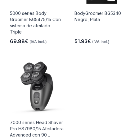
5000 series Body
BodyGroomer BG5340
Groomer BG5475/15 Con
Negro, Plata
sistema de afeitado
Triple..
69.88€
51.93€
(IVA incl.)
(IVA incl.)
7000 series Head Shaver
Pro HS7980/15 Afeitadora
Advanced con 90 ..